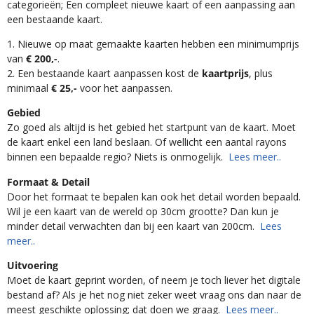
categorieën; Een compleet nieuwe kaart of een aanpassing aan
een bestaande kaart.
1. Nieuwe op maat gemaakte kaarten hebben een minimumprijs
van
€ 200,-
.
2. Een bestaande kaart aanpassen kost de
kaartprijs
, plus
minimaal
€ 25,-
voor het aanpassen.
Gebied
Zo goed als altijd is het gebied het startpunt van de kaart. Moet
de kaart enkel een land beslaan. Of wellicht een aantal rayons
binnen een bepaalde regio? Niets is onmogelijk.
Lees meer..
Formaat & Detail
Door het formaat te bepalen kan ook het detail worden bepaald.
Wil je een kaart van de wereld op 30cm grootte? Dan kun je
minder detail verwachten dan bij een kaart van 200cm.
Lees
meer..
Uitvoering
Moet de kaart geprint worden, of neem je toch liever het digitale
bestand af? Als je het nog niet zeker weet vraag ons dan naar de
meest geschikte oplossing; dat doen we graag.
Lees meer..