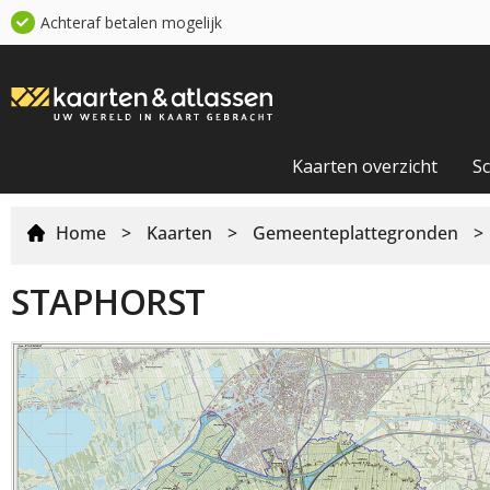
Achteraf betalen mogelijk
Kaarten overzicht
S
Home
>
Kaarten
>
Gemeenteplattegronden
>
STAPHORST