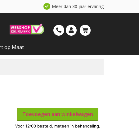
Meer dan 30 jaar ervaring
rt op Maat
Toevoegen aan winkelwagen