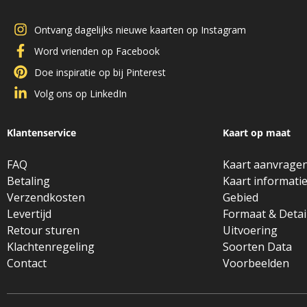
Ontvang dagelijks nieuwe kaarten op Instagram
Word vrienden op Facebook
Doe inspiratie op bij Pinterest
Volg ons op LinkedIn
Klantenservice
Kaart op maat
FAQ
Kaart aanvrage
Betaling
Kaart informati
Verzendkosten
Gebied
Levertijd
Formaat & Detai
Retour sturen
Uitvoering
Klachtenregeling
Soorten Data
Contact
Voorbeelden