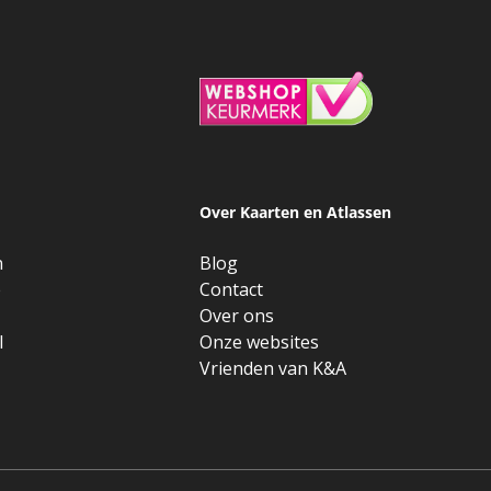
Over Kaarten en Atlassen
n
Blog
e
Contact
Over ons
l
Onze websites
Vrienden van K&A