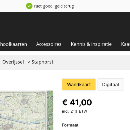
Niet goed, geld terug
choolkaarten
Accessoires
Kennis & inspiratie
Kaa
Overijssel
> Staphorst
Wandkaart
Digitaal
€
41,00
incl. 21% BTW
Formaat