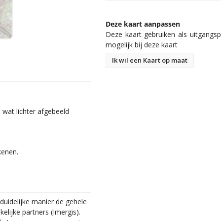
Deze kaart aanpassen
Deze kaart gebruiken als uitgangspu
mogelijk bij deze kaart
Ik wil een Kaart op maat
 wat lichter afgebeeld
kenen.
duidelijke manier de gehele
lijke partners (Imergis).