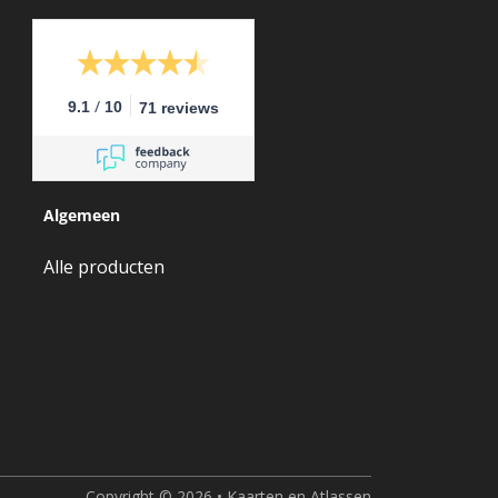
/
9.1
10
71 reviews
Algemeen
Alle producten
Copyright © 2026 • Kaarten en Atlassen