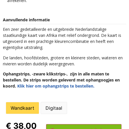
afrekenen.
Aanvullende informatie
Een zeer gedetailleerde en uitgebreide Nederlandstalige
staatkundige kaart van Afrika met reliëf ondergrond. De kaart is
uitgevoerd in een prachtige kleurencombinatie en heeft een
eigentijdse uitstraling.
De landen, hoofdsteden, grotere en kleinere steden, wateren en
rivieren worden duidelijk weergegeven.
Ophangstrips, -zware klikstrips-, zijn in alle maten te
bestellen. De strips worden geleverd met ophangoogjes en
koord.
Klik hier om ophangstrips te bestellen.
Wandkaart
Digitaal
€
38,00