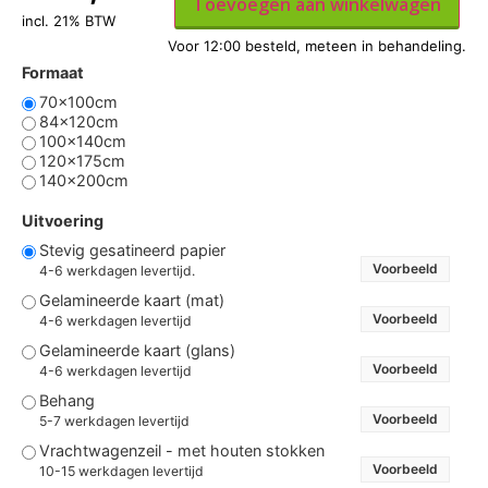
Toevoegen aan winkelwagen
incl. 21% BTW
Formaat
70x100cm
84x120cm
100x140cm
120x175cm
140x200cm
Uitvoering
Stevig gesatineerd papier
Voorbeeld
4-6 werkdagen levertijd.
Gelamineerde kaart (mat)
Voorbeeld
4-6 werkdagen levertijd
Gelamineerde kaart (glans)
Voorbeeld
4-6 werkdagen levertijd
Behang
Voorbeeld
5-7 werkdagen levertijd
Vrachtwagenzeil - met houten stokken
Voorbeeld
10-15 werkdagen levertijd