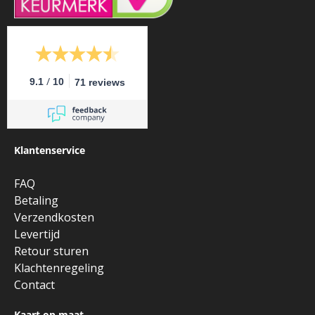
/
9.1
10
71 reviews
Klantenservice
FAQ
Betaling
Verzendkosten
Levertijd
Retour sturen
Klachtenregeling
Contact
Kaart op maat