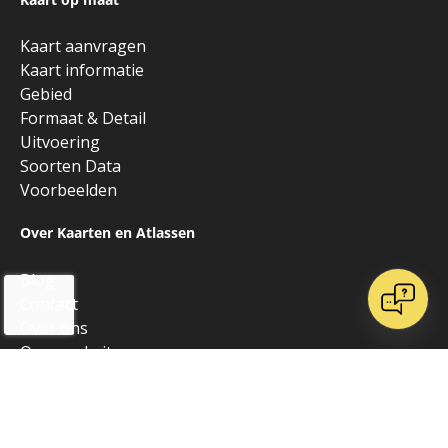
Kaart aanvragen
Kaart informatie
Gebied
Formaat & Detail
Uitvoering
Soorten Data
Voorbeelden
Over Kaarten en Atlassen
Blog
Contact
Over ons
Onze websites
Vrienden van K&A
Algemeen