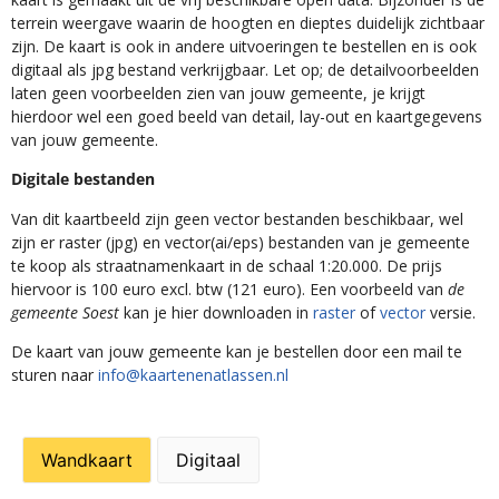
terrein weergave waarin de hoogten en dieptes duidelijk zichtbaar
zijn. De kaart is ook in andere uitvoeringen te bestellen en is ook
digitaal als jpg bestand verkrijgbaar. Let op; de detailvoorbeelden
laten geen voorbeelden zien van jouw gemeente, je krijgt
hierdoor wel een goed beeld van detail, lay-out en kaartgegevens
van jouw gemeente.
Digitale bestanden
Van dit kaartbeeld zijn geen vector bestanden beschikbaar, wel
zijn er raster (jpg) en vector(ai/eps) bestanden van je gemeente
te koop als straatnamenkaart in de schaal 1:20.000. De prijs
hiervoor is 100 euro excl. btw (121 euro). Een voorbeeld van
de
gemeente Soest
kan je hier downloaden in
raster
of
vector
versie.
De kaart van jouw gemeente kan je bestellen door een mail te
sturen naar
info@kaartenenatlassen.nl
Wandkaart
Digitaal