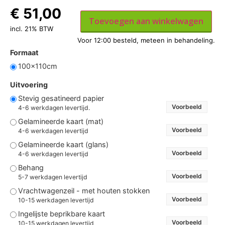
€
51,00
Toevoegen aan winkelwagen
incl. 21% BTW
Formaat
100x110cm
Uitvoering
Stevig gesatineerd papier
Voorbeeld
4-6 werkdagen levertijd.
Gelamineerde kaart (mat)
Voorbeeld
4-6 werkdagen levertijd
Gelamineerde kaart (glans)
Voorbeeld
4-6 werkdagen levertijd
Behang
Voorbeeld
5-7 werkdagen levertijd
Vrachtwagenzeil - met houten stokken
Voorbeeld
10-15 werkdagen levertijd
Ingelijste beprikbare kaart
Voorbeeld
10-15 werkdagen levertijd