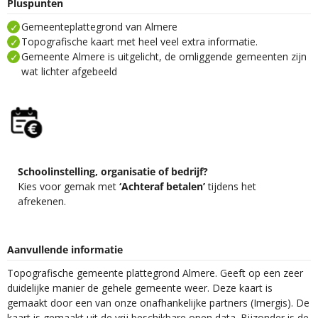
Pluspunten
Gemeenteplattegrond van Almere
Topografische kaart met heel veel extra informatie.
Gemeente Almere is uitgelicht, de omliggende gemeenten zijn
wat lichter afgebeeld
Schoolinstelling, organisatie of bedrijf?
Kies voor gemak met
‘Achteraf betalen’
tijdens het
afrekenen.
Aanvullende informatie
Topografische gemeente plattegrond Almere. Geeft op een zeer
duidelijke manier de gehele gemeente weer. Deze kaart is
gemaakt door een van onze onafhankelijke partners (Imergis). De
kaart is gemaakt uit de vrij beschikbare open data. Bijzonder is de