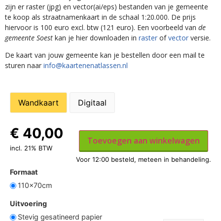
zijn er raster (jpg) en vector(ai/eps) bestanden van je gemeente
te koop als straatnamenkaart in de schaal 1:20.000. De prijs
hiervoor is 100 euro excl. btw (121 euro). Een voorbeeld van
de
gemeente Soest
kan je hier downloaden in
raster
of
vector
versie.
De kaart van jouw gemeente kan je bestellen door een mail te
sturen naar
info@kaartenenatlassen.nl
Wandkaart
Digitaal
€
40,00
Toevoegen aan winkelwagen
incl. 21% BTW
Formaat
110x70cm
Uitvoering
Stevig gesatineerd papier