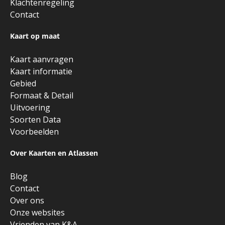
Klachtenregeling
Contact
Kaart op maat
Kaart aanvragen
Kaart informatie
Gebied
Formaat & Detail
Uitvoering
Soorten Data
Voorbeelden
Over Kaarten en Atlassen
Blog
Contact
Over ons
Onze websites
Vrienden van K&A