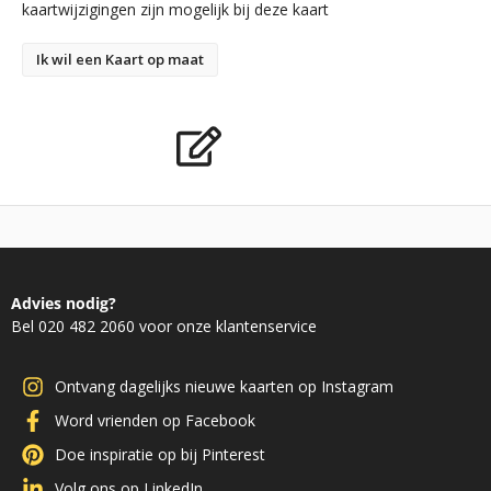
kaartwijzigingen zijn mogelijk bij deze kaart
Ik wil een Kaart op maat
Advies nodig?
Bel 020 482 2060 voor onze klantenservice
Ontvang dagelijks nieuwe kaarten op Instagram
Word vrienden op Facebook
Doe inspiratie op bij Pinterest
Volg ons op LinkedIn