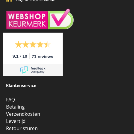
/
9.1
10
71 reviews
Klantenservice
FAQ
Betaling
Verzendkosten
Levertijd
Retour sturen