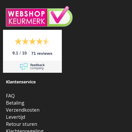
/
9.1
10
71 reviews
Klantenservice
FAQ
Betaling
Verzendkosten
Levertijd
Retour sturen
Klachtenregeling