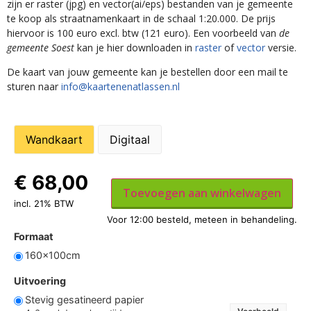
zijn er raster (jpg) en vector(ai/eps) bestanden van je gemeente
te koop als straatnamenkaart in de schaal 1:20.000. De prijs
hiervoor is 100 euro excl. btw (121 euro). Een voorbeeld van
de
gemeente Soest
kan je hier downloaden in
raster
of
vector
versie.
De kaart van jouw gemeente kan je bestellen door een mail te
sturen naar
info@kaartenenatlassen.nl
Wandkaart
Digitaal
€
68,00
Toevoegen aan winkelwagen
incl. 21% BTW
Formaat
160x100cm
Uitvoering
Stevig gesatineerd papier