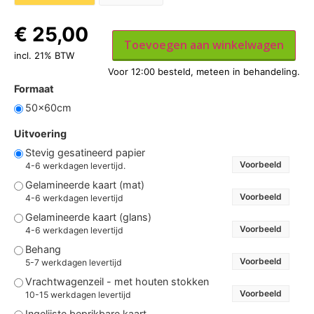
€
25,00
Toevoegen aan winkelwagen
incl. 21% BTW
Formaat
50x60cm
Uitvoering
Stevig gesatineerd papier
Voorbeeld
4-6 werkdagen levertijd.
Gelamineerde kaart (mat)
Voorbeeld
4-6 werkdagen levertijd
Gelamineerde kaart (glans)
Voorbeeld
4-6 werkdagen levertijd
Behang
Voorbeeld
5-7 werkdagen levertijd
Vrachtwagenzeil - met houten stokken
Voorbeeld
10-15 werkdagen levertijd
Ingelijste beprikbare kaart