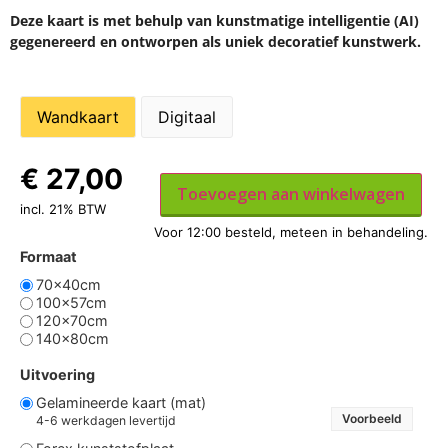
Deze kaart is met behulp van kunstmatige intelligentie (AI)
gegenereerd en ontworpen als uniek decoratief kunstwerk.
Wandkaart
Digitaal
€
27,00
Toevoegen aan winkelwagen
incl. 21% BTW
Formaat
70x40cm
100x57cm
120x70cm
140x80cm
Uitvoering
Gelamineerde kaart (mat)
Voorbeeld
4-6 werkdagen levertijd