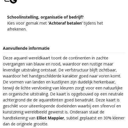
Schoolinstelling, organisatie of bedrijf?
Kies voor gemak met
‘Achteraf betalen’
tijdens het
afrekenen.
Aanvullende informatie
Deze aquarel wereldkaart toont de continenten in zachte
overgangen van blauw en rood, waardoor een rustige maar
levendige uitstraling ontstaat. De verfstructuur blijft zichtbaar,
waardoor het handgeschilderde karakter goed naar voren komt.
De vormen van landen en kustlijnen zijn duidelijk herkenbaar,
terwijl de lichte vervloeiing van kleuren zorgt voor een natuurlijke
en organische uitstraling. De kaart is opgebouwd op een neutrale
achtergrond die de aquareltinten goed benadrukt. Deze kaart is
geschikt voor uiteenlopende doeleinden waarbij een sfeervol en
kunstzinnig wereldbeeld gewenst is. Onderaan staat de
handtekening van
Elliot Mappier
, subtiel geplaatst en 30% kleiner
dan de originele grootte.