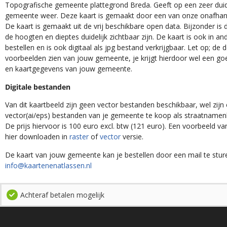
Topografische gemeente plattegrond Breda. Geeft op een zeer duid
gemeente weer. Deze kaart is gemaakt door een van onze onafhanke
De kaart is gemaakt uit de vrij beschikbare open data. Bijzonder is
de hoogten en dieptes duidelijk zichtbaar zijn. De kaart is ook in an
bestellen en is ook digitaal als jpg bestand verkrijgbaar. Let op; de
voorbeelden zien van jouw gemeente, je krijgt hierdoor wel een goe
en kaartgegevens van jouw gemeente.
Digitale bestanden
Van dit kaartbeeld zijn geen vector bestanden beschikbaar, wel zijn e
vector(ai/eps) bestanden van je gemeente te koop als straatnamenk
De prijs hiervoor is 100 euro excl. btw (121 euro). Een voorbeeld v
hier downloaden in
raster
of
vector
versie.
De kaart van jouw gemeente kan je bestellen door een mail te stur
info@kaartenenatlassen.nl
Achteraf betalen mogelijk