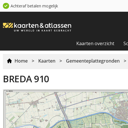
Achteraf betalen mogelijk
Kaarten overzicht
S
Home
>
Kaarten
>
Gemeenteplattegronden
>
BREDA 910