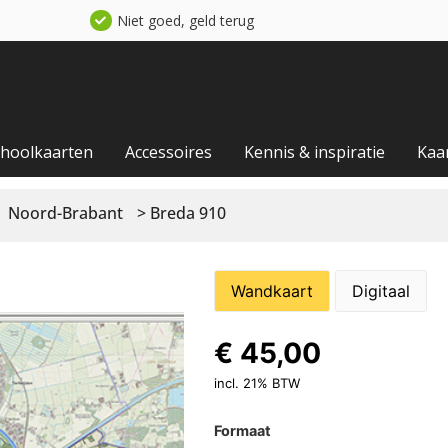
Niet goed, geld terug
choolkaarten
Accessoires
Kennis & inspiratie
Kaa
Noord-Brabant
> Breda 910
Wandkaart
Digitaal
€
45,00
incl. 21% BTW
Formaat