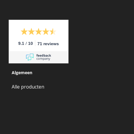
/
9.1
10
71 reviews
Algemeen
Alle producten