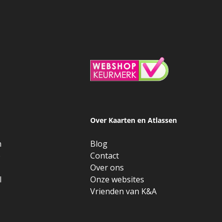
Over Kaarten en Atlassen
n
Blog
e
Contact
Over ons
l
Onze websites
Vrienden van K&A