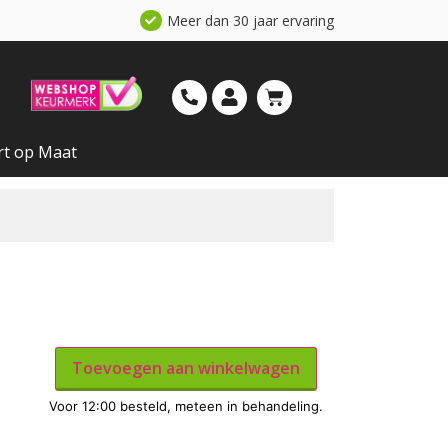
Meer dan 30 jaar ervaring
rt op Maat
Toevoegen aan winkelwagen