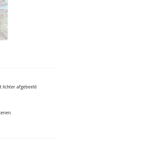
 lichter afgebeeld
kenen.