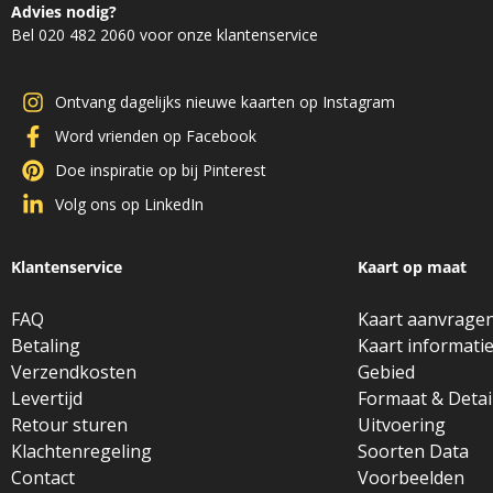
Advies nodig?
Bel 020 482 2060 voor onze klantenservice
Ontvang dagelijks nieuwe kaarten op Instagram
Word vrienden op Facebook
Doe inspiratie op bij Pinterest
Volg ons op LinkedIn
Klantenservice
Kaart op maat
FAQ
Kaart aanvrage
Betaling
Kaart informati
Verzendkosten
Gebied
Levertijd
Formaat & Detai
Retour sturen
Uitvoering
Klachtenregeling
Soorten Data
Contact
Voorbeelden