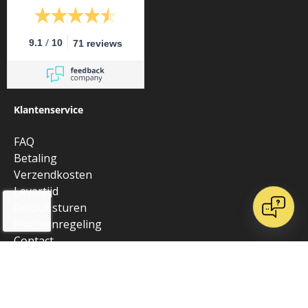
/
9.1
10
71 reviews
Klantenservice
FAQ
Betaling
Verzendkosten
Levertijd
Retour sturen
Klachtenregeling
Contact
Kaart op maat
Kaart aanvragen