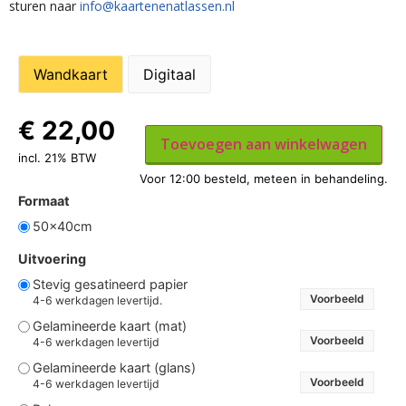
sturen naar
info@kaartenenatlassen.nl
Wandkaart
Digitaal
€
22,00
Toevoegen aan winkelwagen
incl. 21% BTW
Formaat
50x40cm
Uitvoering
Stevig gesatineerd papier
Voorbeeld
4-6 werkdagen levertijd.
Gelamineerde kaart (mat)
Voorbeeld
4-6 werkdagen levertijd
Gelamineerde kaart (glans)
Voorbeeld
4-6 werkdagen levertijd