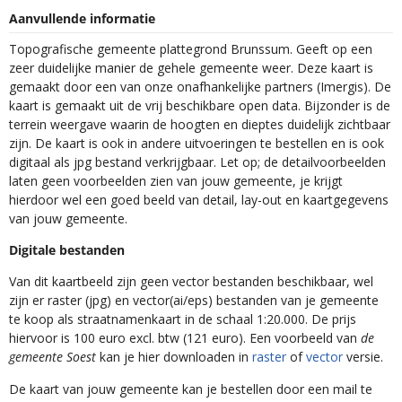
Aanvullende informatie
Topografische gemeente plattegrond Brunssum. Geeft op een
zeer duidelijke manier de gehele gemeente weer. Deze kaart is
gemaakt door een van onze onafhankelijke partners (Imergis). De
kaart is gemaakt uit de vrij beschikbare open data. Bijzonder is de
terrein weergave waarin de hoogten en dieptes duidelijk zichtbaar
zijn. De kaart is ook in andere uitvoeringen te bestellen en is ook
digitaal als jpg bestand verkrijgbaar. Let op; de detailvoorbeelden
laten geen voorbeelden zien van jouw gemeente, je krijgt
hierdoor wel een goed beeld van detail, lay-out en kaartgegevens
van jouw gemeente.
Digitale bestanden
Van dit kaartbeeld zijn geen vector bestanden beschikbaar, wel
zijn er raster (jpg) en vector(ai/eps) bestanden van je gemeente
te koop als straatnamenkaart in de schaal 1:20.000. De prijs
hiervoor is 100 euro excl. btw (121 euro). Een voorbeeld van
de
gemeente Soest
kan je hier downloaden in
raster
of
vector
versie.
De kaart van jouw gemeente kan je bestellen door een mail te