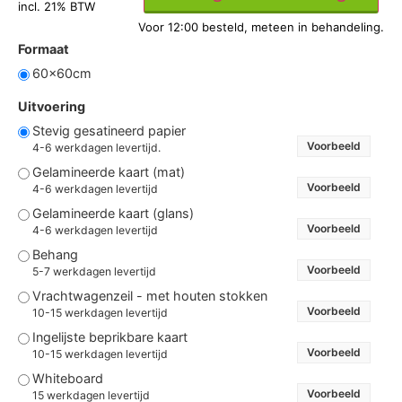
incl. 21% BTW
Formaat
60x60cm
Uitvoering
Stevig gesatineerd papier
Voorbeeld
4-6 werkdagen levertijd.
Gelamineerde kaart (mat)
Voorbeeld
4-6 werkdagen levertijd
Gelamineerde kaart (glans)
Voorbeeld
4-6 werkdagen levertijd
Behang
Voorbeeld
5-7 werkdagen levertijd
Vrachtwagenzeil - met houten stokken
Voorbeeld
10-15 werkdagen levertijd
Ingelijste beprikbare kaart
Voorbeeld
10-15 werkdagen levertijd
Whiteboard
Voorbeeld
15 werkdagen levertijd