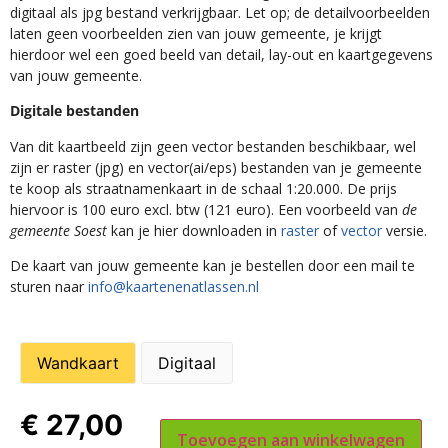
digitaal als jpg bestand verkrijgbaar. Let op; de detailvoorbeelden
laten geen voorbeelden zien van jouw gemeente, je krijgt
hierdoor wel een goed beeld van detail, lay-out en kaartgegevens
van jouw gemeente.
Digitale bestanden
Van dit kaartbeeld zijn geen vector bestanden beschikbaar, wel
zijn er raster (jpg) en vector(ai/eps) bestanden van je gemeente
te koop als straatnamenkaart in de schaal 1:20.000. De prijs
hiervoor is 100 euro excl. btw (121 euro). Een voorbeeld van
de
gemeente Soest
kan je hier downloaden in
raster
of
vector
versie.
De kaart van jouw gemeente kan je bestellen door een mail te
sturen naar
info@kaartenenatlassen.nl
Wandkaart
Digitaal
€
27,00
Toevoegen aan winkelwagen