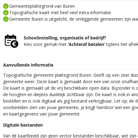
Gemeenteplattegrond van Buren
Topografische kaart met heel veel extra informatie.
Gemeente Buren is uitgelicht, de omliggende gemeenten zijn wat
Schoolinstelling, organisatie of bedrijf?
Kies voor gemak met
‘Achteraf betalen’
tijdens het afre
Aanvullende informatie
Topografische gemeente plattegrond Buren. Geeft op een zeer duid
gemeente weer. Deze kaart is gemaakt door een van onze onafhanke
De kaart is gemaakt uit de vrij beschikbare open data. Bijzonder is
de hoogten en dieptes duidelijk zichtbaar zijn. De kaart is ook in an
bestellen en is ook digitaal als jpg bestand verkrijgbaar. Let op; de
voorbeelden zien van jouw gemeente, je krijgt hierdoor wel een goe
en kaartgegevens van jouw gemeente.
Digitale bestanden
Van dit kaartbeeld zijn geen vector bestanden beschikbaar, wel zijn e