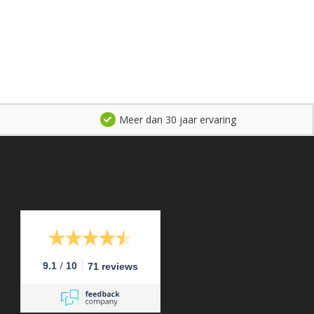
Meer dan 30 jaar ervaring
/
9.1
10
71 reviews