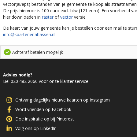
vector(ai/eps) bestanden van je gemeente te koop als straatnamenk
De prijs hiervoor is 100 euro excl. btw (121 euro). Een voorbeeld v
hier downloaden in
raster
of
vector
versie.
De kaart van jouw gemeente kan je bestellen door een mail te stur
info@kaartenenatlassen.nl
Achteraf betalen mogelijk
Advies nodig?
Bel 020 482 2060 voor onze klantenservice
Ontvang dagelijks nieuwe kaarten op Instagram
Word vrienden op Facebook
Doe inspiratie op bij Pinterest
Volg ons op LinkedIn