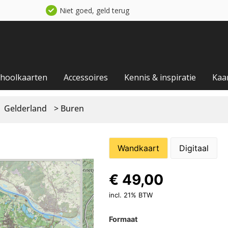
Niet goed, geld terug
choolkaarten
Accessoires
Kennis & inspiratie
Kaa
Gelderland
> Buren
Wandkaart
Digitaal
€
49,00
incl. 21% BTW
Formaat