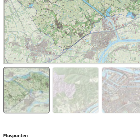
Pluspunten