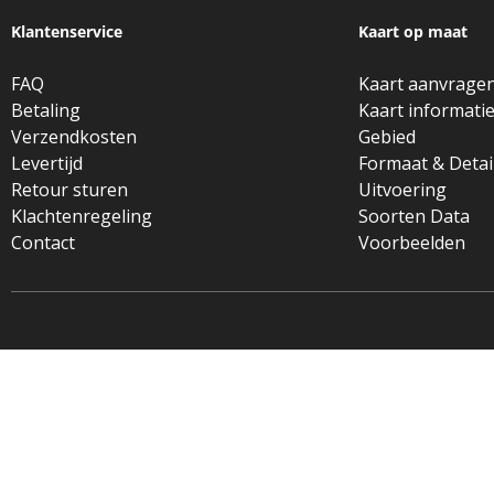
Klantenservice
Kaart op maat
FAQ
Kaart aanvrage
Betaling
Kaart informati
Verzendkosten
Gebied
Levertijd
Formaat & Detai
Retour sturen
Uitvoering
Klachtenregeling
Soorten Data
Contact
Voorbeelden