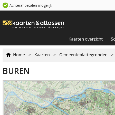
Achteraf betalen mogelijk
Kaarten overzicht
S
Home
>
Kaarten
>
Gemeenteplattegronden
>
BUREN