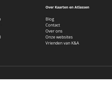
Over Kaarten en Atlassen
n
Blog
e
Contact
Over ons
l
Onze websites
Vrienden van K&A