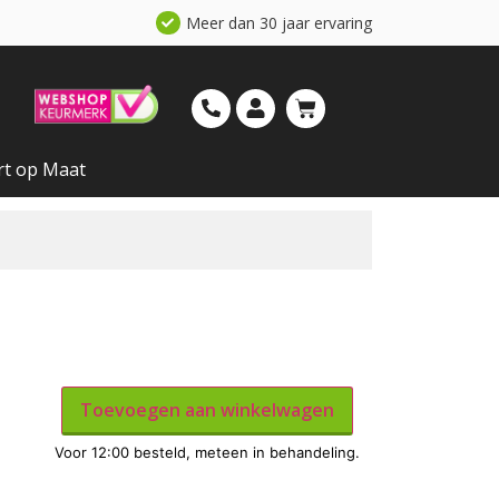
Meer dan 30 jaar ervaring
rt op Maat
Toevoegen aan winkelwagen