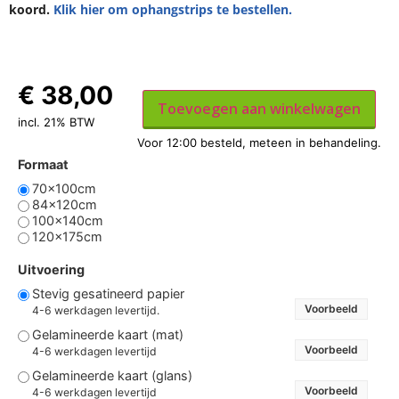
koord.
Klik hier om ophangstrips te bestellen.
€
38,00
Toevoegen aan winkelwagen
incl. 21% BTW
Formaat
70x100cm
84x120cm
100x140cm
120x175cm
Uitvoering
Stevig gesatineerd papier
Voorbeeld
4-6 werkdagen levertijd.
Gelamineerde kaart (mat)
Voorbeeld
4-6 werkdagen levertijd
Gelamineerde kaart (glans)
Voorbeeld
4-6 werkdagen levertijd