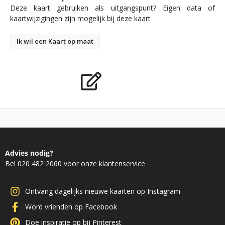
Deze kaart gebruiken als uitgangspunt? Eigen data of
kaartwijzigingen zijn mogelijk bij deze kaart
Ik wil een Kaart op maat
Advies nodig?
Bel 020 482 2060 voor onze klantenservice
Ontvang dagelijks nieuwe kaarten op Instagram
Word vrienden op Facebook
Doe inspiratie op bij Pinterest