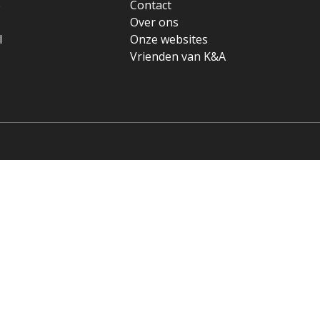
e
Contact
Over ons
l
Onze websites
Vrienden van K&A