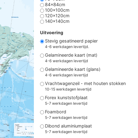
84x84cm
100x100cm
120x120cm
140x140cm
Uitvoering
Stevig gesatineerd papier
4-6 werkdagen levertijd.
Gelamineerde kaart (mat)
4-6 werkdagen levertijd
Gelamineerde kaart (glans)
4-6 werkdagen levertijd
Vrachtwagenzeil - met houten stokken
10-15 werkdagen levertijd
Forex kunststofplaat
5-7 werkdagen levertijd
Foambord
5-7 werkdagen levertijd
Dibond aluminiumplaat
5-7 werkdagen levertijd