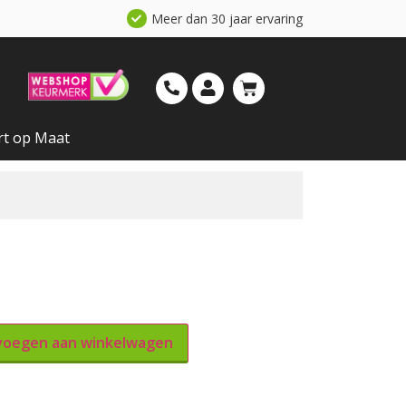
Meer dan 30 jaar ervaring
rt op Maat
oegen aan winkelwagen