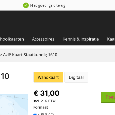
Niet goed, geld terug
choolkaarten
Accessoires
Kennis & inspiratie
Kaa
> Azië Kaart Staatkundig 1610
610
Wandkaart
Digitaal
€
31,00
Toev
incl. 21% BTW
Formaat
70x70cm