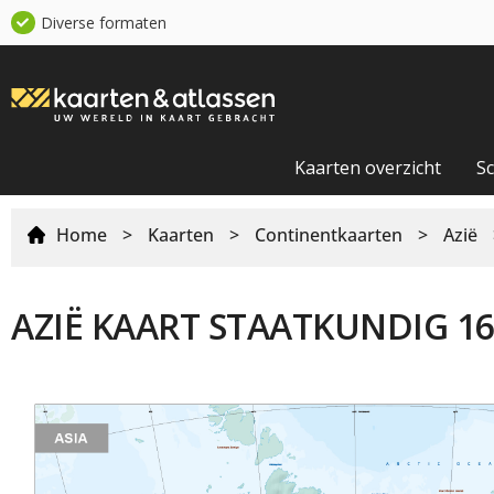
Diverse formaten
Kaarten overzicht
S
Home
>
Kaarten
>
Continentkaarten
>
Azië
AZIË KAART STAATKUNDIG 1