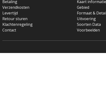
Betaling
Kaart informati
Verzendkosten
Gebied
Levertijd
Formaat & Detai
Retour sturen
Uitvoering
Klachtenregeling
Soorten Data
Contact
Voorbeelden