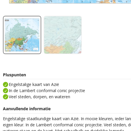
Pluspunten
Engelstalige kaart van Azië
In de Lambert conformal conic projectie
Veel steden, dorpen, en wateren
Aanvullende informatie
Engelstalige staatkundige kaart van Azië. In mooie kleuren, ieder lan
eigen kleur. In de Lambert conformal conic projectie. Veel steden, 
wateren staan op de kaart. Met schaalbalk en duidelijke legenda.