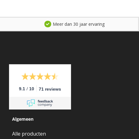
Meer dan 30 jaar ervaring
/
9.1
10
71 reviews
Algemeen
Alle producten