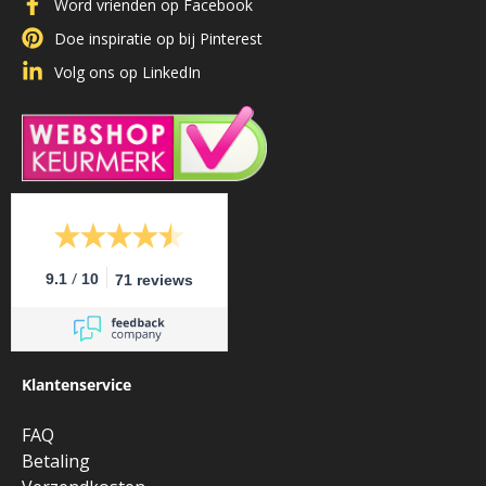
Word vrienden op Facebook
Doe inspiratie op bij Pinterest
Volg ons op LinkedIn
/
9.1
10
71 reviews
Klantenservice
FAQ
Betaling