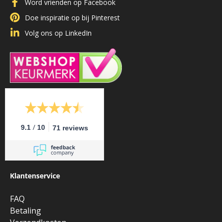
Word vrienden op Facebook
Doe inspiratie op bij Pinterest
Volg ons op LinkedIn
/
9.1
10
71 reviews
Klantenservice
FAQ
Betaling