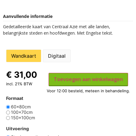
Aanvullende informatie
Gedetailleerde kaart van Centraal Azië met alle landen,
belangrijkste steden en hoofdwegen. Met Engelse tekst.
Wandkaart
Digitaal
€
31,00
Toevoegen aan winkelwagen
incl. 21% BTW
Formaat
60x80cm
100x70cm
150x100cm
Uitvoering