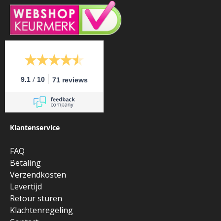
/
9.1
10
71 reviews
Klantenservice
FAQ
Betaling
Verzendkosten
Levertijd
Retour sturen
Klachtenregeling