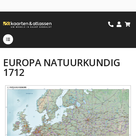
EUROPA NATUURKUNDIG
1712