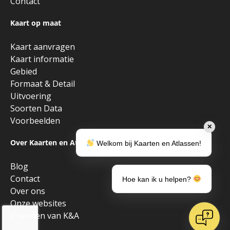
Contact
Kaart op maat
Kaart aanvragen
Kaart informatie
Gebied
Formaat & Detail
Uitvoering
Soorten Data
Voorbeelden
✕
Over Kaarten en Atlassen
Welkom bij Kaarten en Atlassen!
Blog
Contact
Hoe kan ik u helpen?
Over ons
Onze websites
Vrienden van K&A