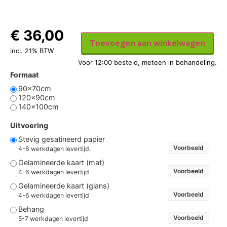
€
36,00
Toevoegen aan winkelwagen
incl. 21% BTW
Formaat
90x70cm
120x90cm
140x100cm
Uitvoering
Stevig gesatineerd papier
Voorbeeld
4-6 werkdagen levertijd.
Gelamineerde kaart (mat)
Voorbeeld
4-6 werkdagen levertijd
Gelamineerde kaart (glans)
Voorbeeld
4-6 werkdagen levertijd
Behang
Voorbeeld
5-7 werkdagen levertijd