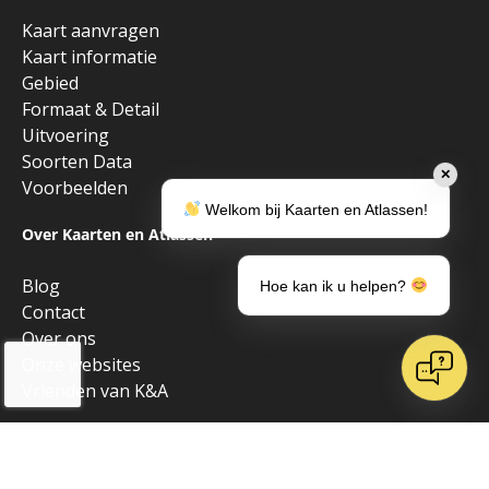
Kaart aanvragen
Kaart informatie
Gebied
Formaat & Detail
Uitvoering
Soorten Data
✕
Voorbeelden
Welkom bij Kaarten en Atlassen!
Over Kaarten en Atlassen
Blog
Hoe kan ik u helpen?
Contact
Over ons
Onze websites
Vrienden van K&A
Algemeen
Alle producten