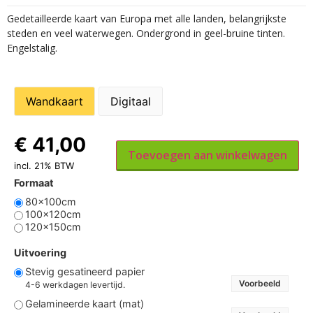
Gedetailleerde kaart van Europa met alle landen, belangrijkste
steden en veel waterwegen. Ondergrond in geel-bruine tinten.
Engelstalig.
Wandkaart
Digitaal
€
41,00
Toevoegen aan winkelwagen
incl. 21% BTW
Formaat
80x100cm
100x120cm
120x150cm
Uitvoering
Stevig gesatineerd papier
Voorbeeld
4-6 werkdagen levertijd.
Gelamineerde kaart (mat)