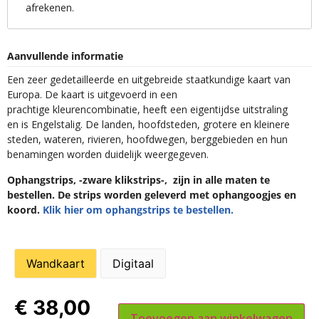
afrekenen.
Aanvullende informatie
Een zeer gedetailleerde en uitgebreide staatkundige kaart van
Europa. De kaart is uitgevoerd in een
prachtige kleurencombinatie, heeft een eigentijdse uitstraling
en is Engelstalig. De landen, hoofdsteden, grotere en kleinere
steden, wateren, rivieren, hoofdwegen, berggebieden en hun
benamingen worden duidelijk weergegeven.
Ophangstrips, -zware klikstrips-, zijn in alle maten te
bestellen. De strips worden geleverd met ophangoogjes en
koord.
Klik hier om ophangstrips te bestellen.
Wandkaart
Digitaal
€
38,00
Toevoegen aan winkelwagen