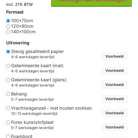
incl. 21% BTW
Formaat
100x70cm
120x90cm
140x100cm
Uitvoering
Stevig gesatineerd papier
Voorbeeld
4-6 werkdagen levertijd.
Gelamineerde kaart (mat)
Voorbeeld
4-6 werkdagen levertijd
Gelamineerde kaart (glans)
Voorbeeld
4-6 werkdagen levertijd
Behang
Voorbeeld
5-7 werkdagen levertijd
Vrachtwagenzeil - met houten stokken
Voorbeeld
10-15 werkdagen levertijd
Forex kunststofplaat
Voorbeeld
5-7 werkdagen levertijd
Foambord