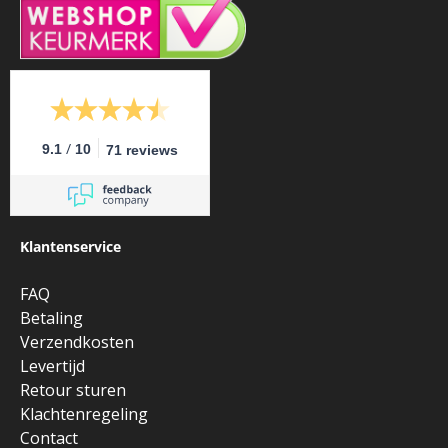
/
9.1
10
71 reviews
Klantenservice
FAQ
Betaling
Verzendkosten
Levertijd
Retour sturen
Klachtenregeling
Contact