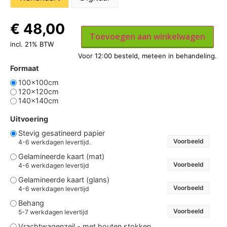
€
48,00
Toevoegen aan winkelwagen
incl. 21% BTW
Formaat
100x100cm
120x120cm
140x140cm
Uitvoering
Stevig gesatineerd papier
Voorbeeld
4-6 werkdagen levertijd.
Gelamineerde kaart (mat)
Voorbeeld
4-6 werkdagen levertijd
Gelamineerde kaart (glans)
Voorbeeld
4-6 werkdagen levertijd
Behang
Voorbeeld
5-7 werkdagen levertijd
Vrachtwagenzeil - met houten stokken