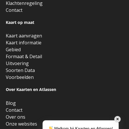
Klachtenregeling
Contact
Kaart op maat
Kaart aanvragen
Kaart informatie
Gebied
Formaat & Detail
Uitvoering
Soorten Data
Voorbeelden
Over Kaarten en Atlassen
Blog
Contact
Over ons
✕
Onze websites
Welkom bij Kaarten en Atlassen!