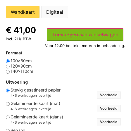
Wandkaart
Digitaal
€
41,00
Toevoegen aan winkelwagen
incl. 21% BTW
Formaat
100x80cm
120x90cm
140x110cm
Uitvoering
Stevig gesatineerd papier
Voorbeeld
4-6 werkdagen levertijd.
Gelamineerde kaart (mat)
Voorbeeld
4-6 werkdagen levertijd
Gelamineerde kaart (glans)
Voorbeeld
4-6 werkdagen levertijd
Behang