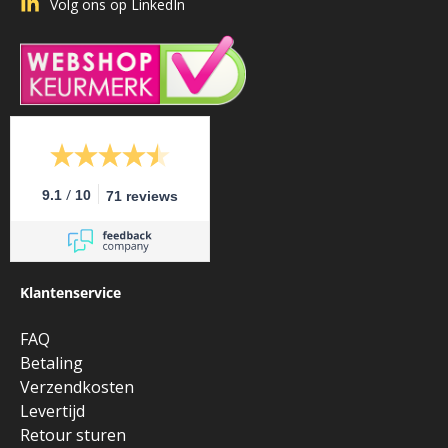
Volg ons op LinkedIn
/
9.1
10
71 reviews
Klantenservice
FAQ
Betaling
Verzendkosten
Levertijd
Retour sturen