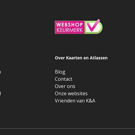
Over Kaarten en Atlassen
n
Blog
e
Contact
Over ons
l
Onze websites
Vrienden van K&A