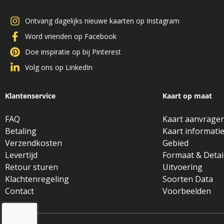
Ontvang dagelijks nieuwe kaarten op Instagram
Word vrienden op Facebook
Doe inspiratie op bij Pinterest
Volg ons op LinkedIn
Klantenservice
Kaart op maat
FAQ
Kaart aanvrage
Betaling
Kaart informati
Verzendkosten
Gebied
Levertijd
Formaat & Detai
Retour sturen
Uitvoering
Klachtenregeling
Soorten Data
Contact
Voorbeelden