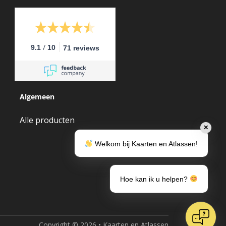
/
9.1
10
71 reviews
Algemeen
Alle producten
✕
Welkom bij Kaarten en Atlassen!
Hoe kan ik u helpen?
Copyright © 2026 • Kaarten en Atlassen