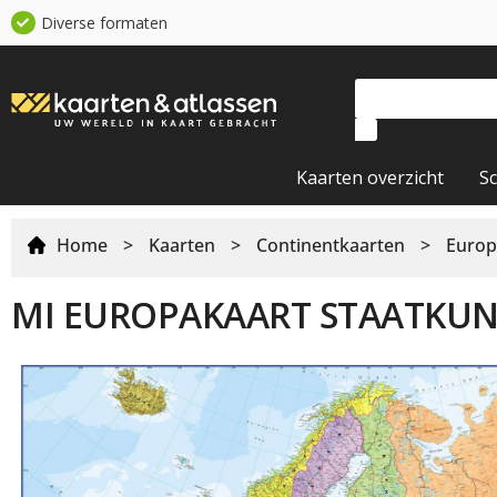
Diverse formaten
Kaarten overzicht
S
Home
>
Kaarten
>
Continentkaarten
>
Europ
MI EUROPAKAART STAATKUN