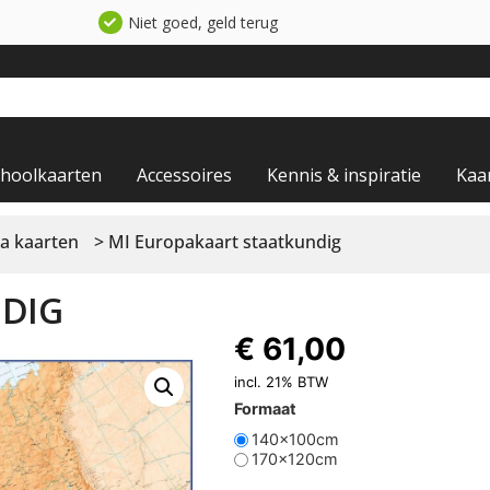
Niet goed, geld terug
choolkaarten
Accessoires
Kennis & inspiratie
Kaa
a kaarten
> MI Europakaart staatkundig
DIG
€
61,00
incl. 21% BTW
Formaat
140x100cm
170x120cm