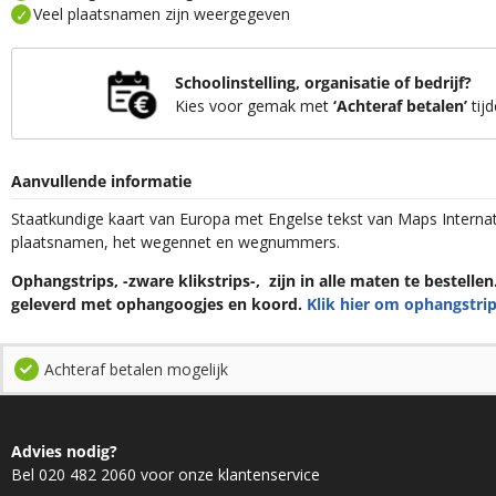
Veel plaatsnamen zijn weergegeven
Schoolinstelling, organisatie of bedrijf?
Kies voor gemak met
‘Achteraf betalen’
tijd
Aanvullende informatie
Staatkundige kaart van Europa met Engelse tekst van Maps Internat
plaatsnamen, het wegennet en wegnummers.
Ophangstrips, -zware klikstrips-, zijn in alle maten te bestelle
geleverd met ophangoogjes en koord.
Klik hier om ophangstrip
Achteraf betalen mogelijk
Advies nodig?
Bel 020 482 2060 voor onze klantenservice