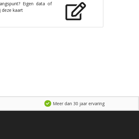
gangspunt? Eigen data of
j deze kaart
Meer dan 30 jaar ervaring