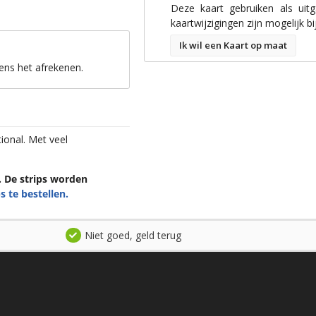
Deze kaart gebruiken als uit
kaartwijzigingen zijn mogelijk bi
Ik wil een Kaart op maat
ens het afrekenen.
ional. Met veel
n. De strips worden
s te bestellen.
Niet goed, geld terug