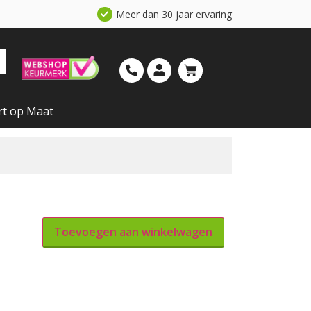
Meer dan 30 jaar ervaring
rt op Maat
Toevoegen aan winkelwagen