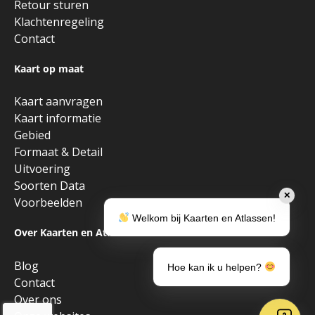
Retour sturen
Klachtenregeling
Contact
Kaart op maat
Kaart aanvragen
Kaart informatie
Gebied
Formaat & Detail
Uitvoering
Soorten Data
✕
Voorbeelden
Welkom bij Kaarten en Atlassen!
Over Kaarten en Atlassen
Blog
Hoe kan ik u helpen?
Contact
Over ons