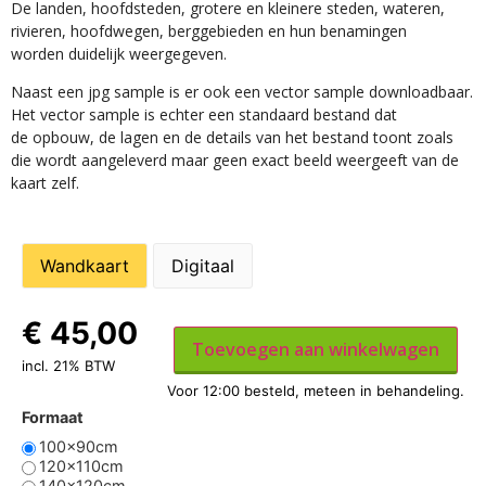
De landen, hoofdsteden, grotere en kleinere steden, wateren,
rivieren, hoofdwegen, berggebieden en hun benamingen
worden duidelijk weergegeven.
Naast een jpg sample is er ook een vector sample downloadbaar.
Het vector sample is echter een standaard bestand dat
de opbouw, de lagen en de details van het bestand toont zoals
die wordt aangeleverd maar geen exact beeld weergeeft van de
kaart zelf.
Wandkaart
Digitaal
€
45,00
Toevoegen aan winkelwagen
incl. 21% BTW
Formaat
100x90cm
120x110cm
140x120cm