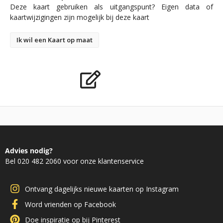
Deze kaart gebruiken als uitgangspunt? Eigen data of
kaartwijzigingen zijn mogelijk bij deze kaart
Ik wil een Kaart op maat
Advies nodig?
Bel 020 482 2060 voor onze klantenservice
Ontvang dagelijks nieuwe kaarten op Instagram
Word vrienden op Facebook
Doe inspiratie op bij Pinterest