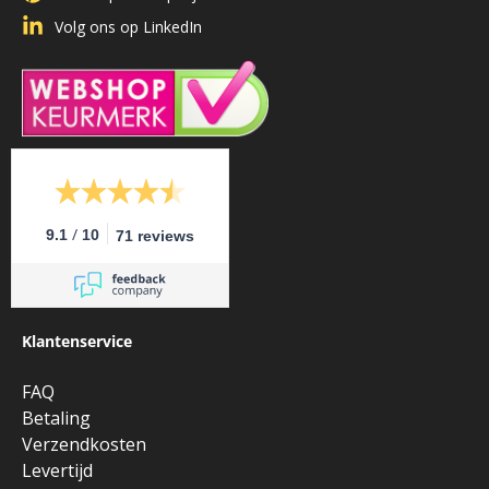
Volg ons op LinkedIn
/
9.1
10
71 reviews
Klantenservice
FAQ
Betaling
Verzendkosten
Levertijd