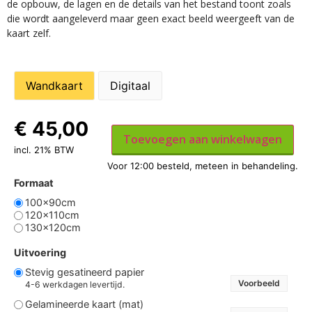
de opbouw, de lagen en de details van het bestand toont zoals
die wordt aangeleverd maar geen exact beeld weergeeft van de
kaart zelf.
Wandkaart
Digitaal
€
45,00
Toevoegen aan winkelwagen
incl. 21% BTW
Formaat
100x90cm
120x110cm
130x120cm
Uitvoering
Stevig gesatineerd papier
Voorbeeld
4-6 werkdagen levertijd.
Gelamineerde kaart (mat)