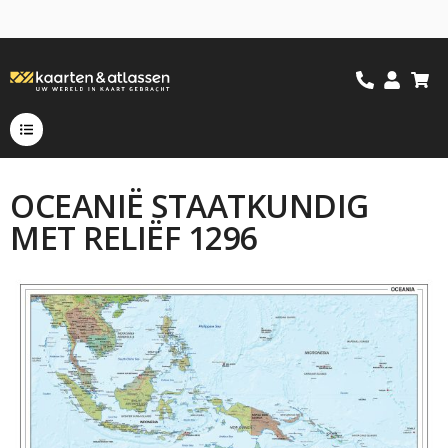
OCEANIË STAATKUNDIG
MET RELIËF 1296