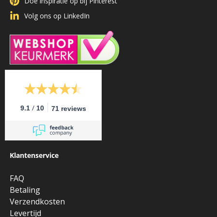
Doe inspiratie op bij Pinterest
Volg ons op LinkedIn
/
9.1
10
71 reviews
Klantenservice
FAQ
Betaling
Verzendkosten
Levertijd