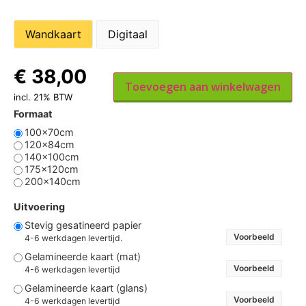
Wandkaart
Digitaal
€
38,00
Toevoegen aan winkelwagen
incl. 21% BTW
Formaat
100x70cm
120x84cm
140x100cm
175x120cm
200x140cm
Uitvoering
Stevig gesatineerd papier
Voorbeeld
4-6 werkdagen levertijd.
Gelamineerde kaart (mat)
Voorbeeld
4-6 werkdagen levertijd
Gelamineerde kaart (glans)
Voorbeeld
4-6 werkdagen levertijd