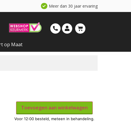
Meer dan 30 jaar ervaring
rt op Maat
Toevoegen aan winkelwagen