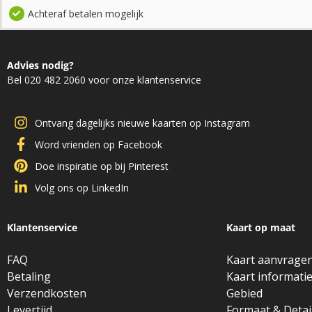
Achteraf betalen mogelijk
Advies nodig?
Bel 020 482 2060 voor onze klantenservice
Ontvang dagelijks nieuwe kaarten op Instagram
Word vrienden op Facebook
Doe inspiratie op bij Pinterest
Volg ons op LinkedIn
Klantenservice
Kaart op maat
FAQ
Kaart aanvrage
Betaling
Kaart informati
Verzendkosten
Gebied
Levertijd
Formaat & Detai