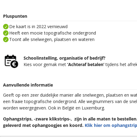
Pluspunten
De kaart is in 2022 vernieuwd
Heeft een mooie topografische ondergrond
Toont alle snelwegen, plaatsen en wateren
Schoolinstelling, organisatie of bedrijf?
Kies voor gemak met
‘Achteraf betalen’
tijdens het afre
Aanvullende informatie
Geeft op een zeer duidelijke manier alle snelwegen, plaatsen en wa
een fraaie topografische ondergrond. Alle wegnummers van de sn
worden weergegeven. Ook in België en Luxemburg.
Ophangstrips, -zware klikstrips-, zijn in alle maten te bestelle
geleverd met ophangoogjes en koord.
Klik hier om ophangstrip