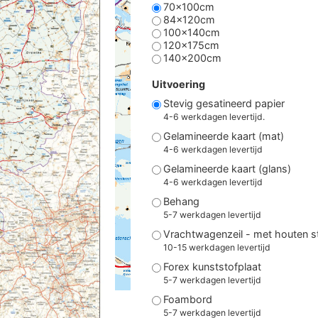
70x100cm
84x120cm
100x140cm
120x175cm
140x200cm
Uitvoering
Stevig gesatineerd papier
4-6 werkdagen levertijd.
Gelamineerde kaart (mat)
4-6 werkdagen levertijd
Gelamineerde kaart (glans)
4-6 werkdagen levertijd
Behang
5-7 werkdagen levertijd
Vrachtwagenzeil - met houten 
10-15 werkdagen levertijd
Forex kunststofplaat
5-7 werkdagen levertijd
Foambord
5-7 werkdagen levertijd