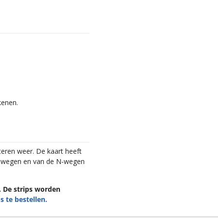
kenen.
teren weer. De kaart heeft
elwegen en van de N-wegen
n. De strips worden
s te bestellen.