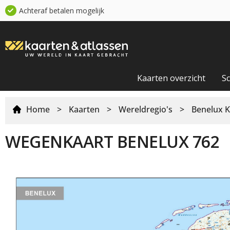
Achteraf betalen mogelijk
Kaarten overzicht
S
Home
>
Kaarten
>
Wereldregio's
>
Benelux K
WEGENKAART BENELUX 762