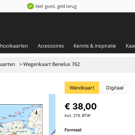
Niet goed, geld terug
choolkaarten
Accessoires
Kennis & inspiratie
Kaa
aarten
> Wegenkaart Benelux 762
Wandkaart
Digitaal
€
38,00
incl. 21% BTW
Formaat