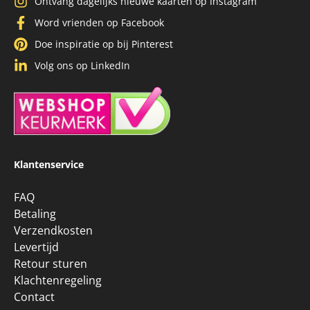
Ontvang dagelijks nieuwe kaarten op Instagram
Word vrienden op Facebook
Doe inspiratie op bij Pinterest
Volg ons op LinkedIn
Klantenservice
FAQ
Betaling
Verzendkosten
Levertijd
Retour sturen
Klachtenregeling
Contact