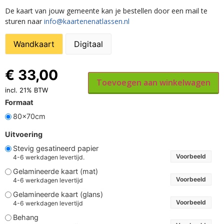
De kaart van jouw gemeente kan je bestellen door een mail te
sturen naar
info@kaartenenatlassen.nl
Wandkaart
Digitaal
€
33,00
Toevoegen aan winkelwagen
incl. 21% BTW
Formaat
80x70cm
Uitvoering
Stevig gesatineerd papier
Voorbeeld
4-6 werkdagen levertijd.
Gelamineerde kaart (mat)
Voorbeeld
4-6 werkdagen levertijd
Gelamineerde kaart (glans)
Voorbeeld
4-6 werkdagen levertijd
Behang