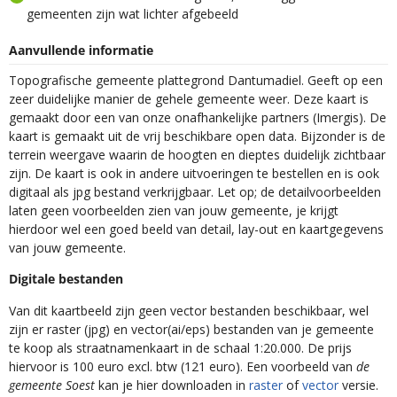
gemeenten zijn wat lichter afgebeeld
Aanvullende informatie
Topografische gemeente plattegrond Dantumadiel. Geeft op een
zeer duidelijke manier de gehele gemeente weer. Deze kaart is
gemaakt door een van onze onafhankelijke partners (Imergis). De
kaart is gemaakt uit de vrij beschikbare open data. Bijzonder is de
terrein weergave waarin de hoogten en dieptes duidelijk zichtbaar
zijn. De kaart is ook in andere uitvoeringen te bestellen en is ook
digitaal als jpg bestand verkrijgbaar. Let op; de detailvoorbeelden
laten geen voorbeelden zien van jouw gemeente, je krijgt
hierdoor wel een goed beeld van detail, lay-out en kaartgegevens
van jouw gemeente.
Digitale bestanden
Van dit kaartbeeld zijn geen vector bestanden beschikbaar, wel
zijn er raster (jpg) en vector(ai/eps) bestanden van je gemeente
te koop als straatnamenkaart in de schaal 1:20.000. De prijs
hiervoor is 100 euro excl. btw (121 euro). Een voorbeeld van
de
gemeente Soest
kan je hier downloaden in
raster
of
vector
versie.