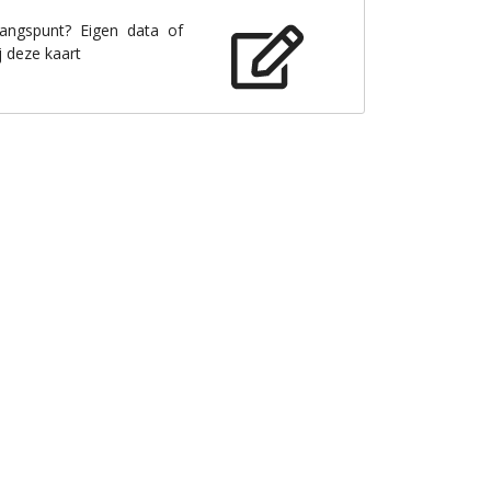
gangspunt? Eigen data of
j deze kaart