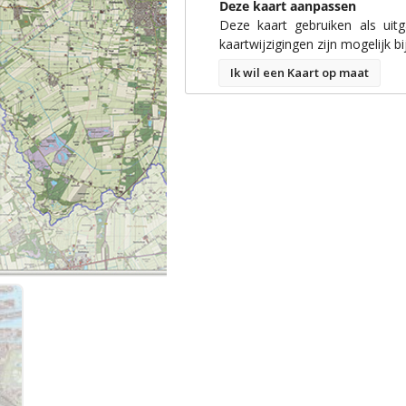
Deze kaart aanpassen
Deze kaart gebruiken als uit
kaartwijzigingen zijn mogelijk bi
Ik wil een Kaart op maat