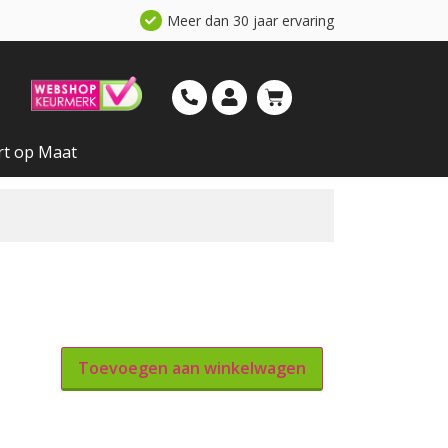
Meer dan 30 jaar ervaring
rt op Maat
Toevoegen aan winkelwagen