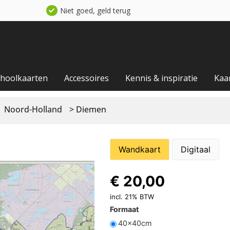
Niet goed, geld terug
choolkaarten
Accessoires
Kennis & inspiratie
Kaa
Noord-Holland
> Diemen
Wandkaart
Digitaal
€
20,00
incl. 21% BTW
Formaat
40x40cm