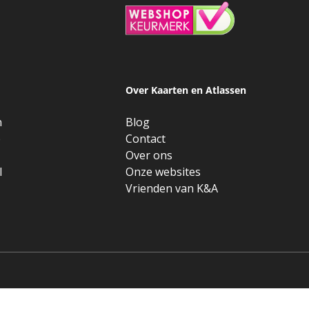
Over Kaarten en Atlassen
n
Blog
e
Contact
Over ons
l
Onze websites
Vrienden van K&A