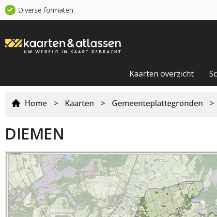
Diverse formaten
Kaarten overzicht
S
Home
>
Kaarten
>
Gemeenteplattegronden
>
DIEMEN