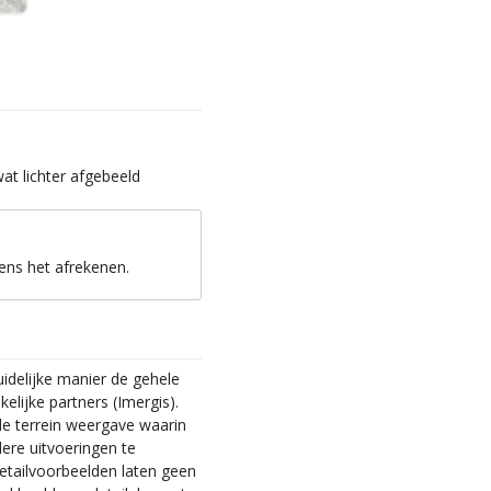
t lichter afgebeeld
ens het afrekenen.
delijke manier de gehele
lijke partners (Imergis).
 de terrein weergave waarin
dere uitvoeringen te
 detailvoorbeelden laten geen