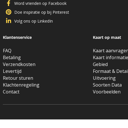
Word vrienden op Facebook
Doe inspiratie op bij Pinterest
Volg ons op LinkedIn
Klantenservice
Kaart op maat
FAQ
Kaart aanvrage
Betaling
Kaart informati
Verzendkosten
Gebied
Levertijd
Formaat & Detai
Retour sturen
Uitvoering
Klachtenregeling
Soorten Data
Contact
Voorbeelden