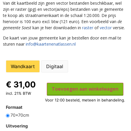
Van dit kaartbeeld zijn geen vector bestanden beschikbaar, wel
zijn er raster (jpg) en vector(ai/eps) bestanden van je gemeente
te koop als straatnamenkaart in de schaal 1:20.000. De prijs
hiervoor is 100 euro excl. btw (121 euro). Een voorbeeld van
de
gemeente Soest
kan je hier downloaden in
raster
of
vector
versie.
De kaart van jouw gemeente kan je bestellen door een mail te
sturen naar
info@kaartenenatlassen.nl
Wandkaart
Digitaal
€
31,00
Toevoegen aan winkelwagen
incl. 21% BTW
Formaat
70x70cm
Uitvoering