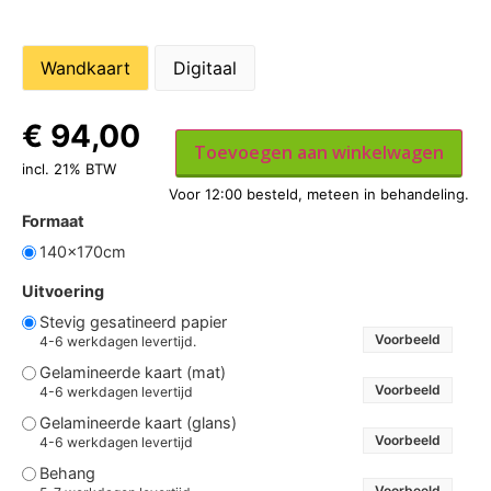
Wandkaart
Digitaal
€
94,00
Toevoegen aan winkelwagen
incl. 21% BTW
Formaat
140x170cm
Uitvoering
Stevig gesatineerd papier
Voorbeeld
4-6 werkdagen levertijd.
Gelamineerde kaart (mat)
Voorbeeld
4-6 werkdagen levertijd
Gelamineerde kaart (glans)
Voorbeeld
4-6 werkdagen levertijd
Behang
Voorbeeld