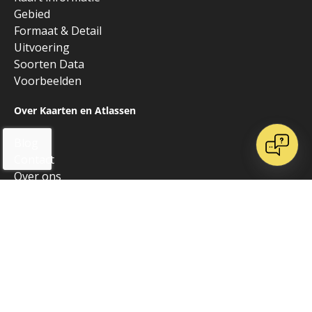
Gebied
Formaat & Detail
Uitvoering
Soorten Data
Voorbeelden
Over Kaarten en Atlassen
Blog
Contact
Over ons
Onze websites
Vrienden van K&A
Algemeen
Alle producten