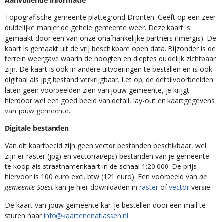
Aanvullende informatie
Topografische gemeente plattegrond Dronten. Geeft op een zeer
duidelijke manier de gehele gemeente weer. Deze kaart is
gemaakt door een van onze onafhankelijke partners (Imergis). De
kaart is gemaakt uit de vrij beschikbare open data. Bijzonder is de
terrein weergave waarin de hoogten en dieptes duidelijk zichtbaar
zijn. De kaart is ook in andere uitvoeringen te bestellen en is ook
digitaal als jpg bestand verkrijgbaar. Let op; de detailvoorbeelden
laten geen voorbeelden zien van jouw gemeente, je krijgt
hierdoor wel een goed beeld van detail, lay-out en kaartgegevens
van jouw gemeente.
Digitale bestanden
Van dit kaartbeeld zijn geen vector bestanden beschikbaar, wel
zijn er raster (jpg) en vector(ai/eps) bestanden van je gemeente
te koop als straatnamenkaart in de schaal 1:20.000. De prijs
hiervoor is 100 euro excl. btw (121 euro). Een voorbeeld van
de
gemeente Soest
kan je hier downloaden in
raster
of
vector
versie.
De kaart van jouw gemeente kan je bestellen door een mail te
sturen naar
info@kaartenenatlassen.nl