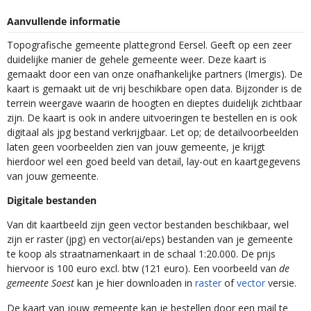
Aanvullende informatie
Topografische gemeente plattegrond Eersel. Geeft op een zeer
duidelijke manier de gehele gemeente weer. Deze kaart is
gemaakt door een van onze onafhankelijke partners (Imergis). De
kaart is gemaakt uit de vrij beschikbare open data. Bijzonder is de
terrein weergave waarin de hoogten en dieptes duidelijk zichtbaar
zijn. De kaart is ook in andere uitvoeringen te bestellen en is ook
digitaal als jpg bestand verkrijgbaar. Let op; de detailvoorbeelden
laten geen voorbeelden zien van jouw gemeente, je krijgt
hierdoor wel een goed beeld van detail, lay-out en kaartgegevens
van jouw gemeente.
Digitale bestanden
Van dit kaartbeeld zijn geen vector bestanden beschikbaar, wel
zijn er raster (jpg) en vector(ai/eps) bestanden van je gemeente
te koop als straatnamenkaart in de schaal 1:20.000. De prijs
hiervoor is 100 euro excl. btw (121 euro). Een voorbeeld van
de
gemeente Soest
kan je hier downloaden in
raster
of
vector
versie.
De kaart van jouw gemeente kan je bestellen door een mail te