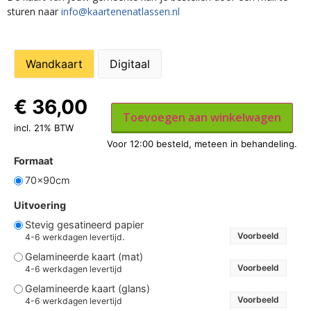
sturen naar
info@kaartenenatlassen.nl
Wandkaart
Digitaal
€
36,00
Toevoegen aan winkelwagen
incl. 21% BTW
Formaat
70x90cm
Uitvoering
Stevig gesatineerd papier
Voorbeeld
4-6 werkdagen levertijd.
Gelamineerde kaart (mat)
Voorbeeld
4-6 werkdagen levertijd
Gelamineerde kaart (glans)
Voorbeeld
4-6 werkdagen levertijd