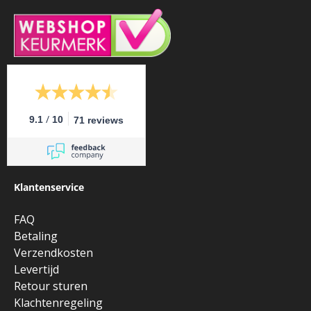
/
9.1
10
71 reviews
Klantenservice
FAQ
Betaling
Verzendkosten
Levertijd
Retour sturen
Klachtenregeling