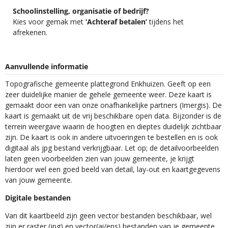
Schoolinstelling, organisatie of bedrijf?
Kies voor gemak met
‘Achteraf betalen’
tijdens het
afrekenen.
Aanvullende informatie
Topografische gemeente plattegrond Enkhuizen. Geeft op een
zeer duidelijke manier de gehele gemeente weer. Deze kaart is
gemaakt door een van onze onafhankelijke partners (Imergis). De
kaart is gemaakt uit de vrij beschikbare open data. Bijzonder is de
terrein weergave waarin de hoogten en dieptes duidelijk zichtbaar
zijn. De kaart is ook in andere uitvoeringen te bestellen en is ook
digitaal als jpg bestand verkrijgbaar. Let op; de detailvoorbeelden
laten geen voorbeelden zien van jouw gemeente, je krijgt
hierdoor wel een goed beeld van detail, lay-out en kaartgegevens
van jouw gemeente.
Digitale bestanden
Van dit kaartbeeld zijn geen vector bestanden beschikbaar, wel
zijn er raster (jpg) en vector(ai/eps) bestanden van je gemeente