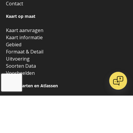
Contact
Kaart op maat
Kaart aanvragen
Kaart informatie
Gebied
Formaat & Detail
Uitvoering
Soorten Data
Voorbeelden
Over Kaarten en Atlassen
Blog
Contact
Over ons
Onze websites
Vrienden van K&A