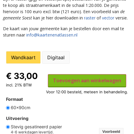
te koop als straatnamenkaart in de schaal 1:20.000. De prijs
hiervoor is 100 euro excl. btw (121 euro). Een voorbeeld van
de
gemeente Soest
kan je hier downloaden in
raster
of
vector
versie.
De kaart van jouw gemeente kan je bestellen door een mail te
sturen naar
info@kaartenenatlassen.nl
Wandkaart
Digitaal
€
33,00
Toevoegen aan winkelwagen
incl. 21% BTW
Formaat
60x90cm
Uitvoering
Stevig gesatineerd papier
Voorbeeld
4-6 werkdagen levertijd.