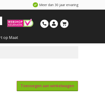
Meer dan 30 jaar ervaring
rt op Maat
Toevoegen aan winkelwagen