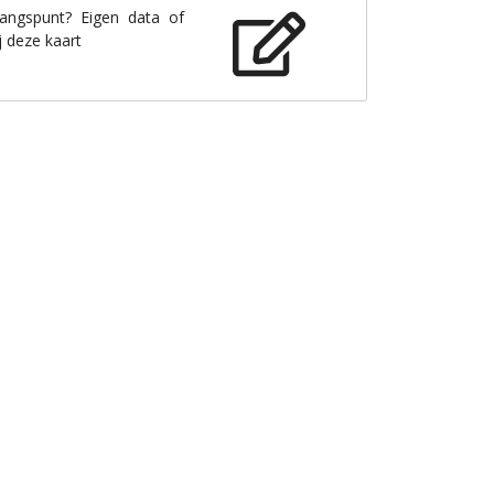
gangspunt? Eigen data of
j deze kaart