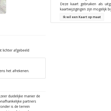
Deze kaart gebruiken als uit
kaartwijzigingen zijn mogelijk bi
Ik wil een Kaart op maat
 lichter afgebeeld
ens het afrekenen.
zeer duidelijke manier de
nafhankelijke partners
zonder is de terrein