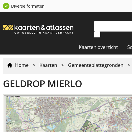
Diverse formaten
Kaarten overzicht
S
Home
>
Kaarten
>
Gemeenteplattegronden
>
GELDROP MIERLO