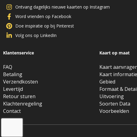
Ontvang dagelijks nieuwe kaarten op Instagram
Word vrienden op Facebook
Doe inspiratie op bij Pinterest
Volg ons op LinkedIn
Klantenservice
Kaart op maat
FAQ
Kaart aanvrage
Betaling
Kaart informati
Verzendkosten
Gebied
Levertijd
Formaat & Detai
Retour sturen
Uitvoering
Klachtenregeling
Soorten Data
Contact
Voorbeelden