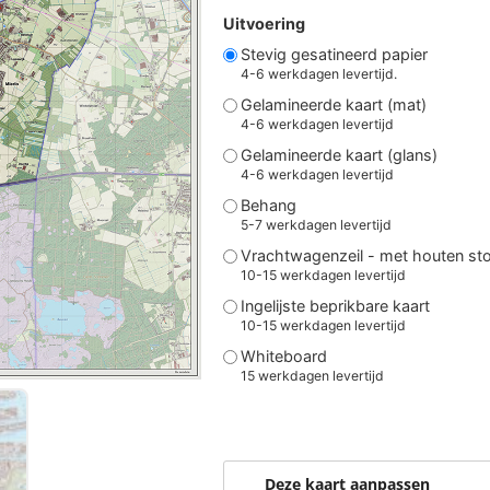
Uitvoering
Stevig gesatineerd papier
4-6 werkdagen levertijd.
Gelamineerde kaart (mat)
4-6 werkdagen levertijd
Gelamineerde kaart (glans)
4-6 werkdagen levertijd
Behang
5-7 werkdagen levertijd
Vrachtwagenzeil - met houten st
10-15 werkdagen levertijd
Ingelijste beprikbare kaart
10-15 werkdagen levertijd
Whiteboard
15 werkdagen levertijd
Deze kaart aanpassen