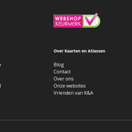
Over Kaarten en Atlassen
n
Blog
e
Contact
Over ons
l
Onze websites
Vrienden van K&A