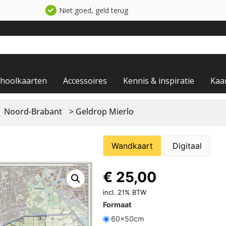
Niet goed, geld terug
choolkaarten
Accessoires
Kennis & inspiratie
Kaa
Noord-Brabant
> Geldrop Mierlo
Wandkaart
Digitaal
€
25,00
incl. 21% BTW
Formaat
60x50cm