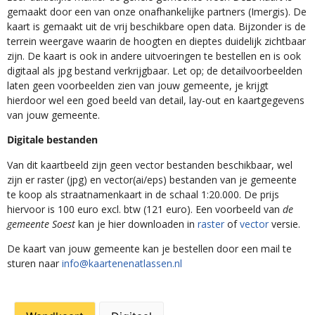
gemaakt door een van onze onafhankelijke partners (Imergis). De
kaart is gemaakt uit de vrij beschikbare open data. Bijzonder is de
terrein weergave waarin de hoogten en dieptes duidelijk zichtbaar
zijn. De kaart is ook in andere uitvoeringen te bestellen en is ook
digitaal als jpg bestand verkrijgbaar. Let op; de detailvoorbeelden
laten geen voorbeelden zien van jouw gemeente, je krijgt
hierdoor wel een goed beeld van detail, lay-out en kaartgegevens
van jouw gemeente.
Digitale bestanden
Van dit kaartbeeld zijn geen vector bestanden beschikbaar, wel
zijn er raster (jpg) en vector(ai/eps) bestanden van je gemeente
te koop als straatnamenkaart in de schaal 1:20.000. De prijs
hiervoor is 100 euro excl. btw (121 euro). Een voorbeeld van
de
gemeente Soest
kan je hier downloaden in
raster
of
vector
versie.
De kaart van jouw gemeente kan je bestellen door een mail te
sturen naar
info@kaartenenatlassen.nl