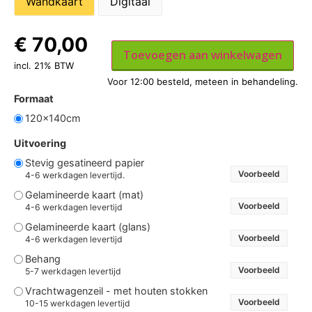
Wandkaart
Digitaal
€
70,00
Toevoegen aan winkelwagen
incl. 21% BTW
Formaat
120x140cm
Uitvoering
Stevig gesatineerd papier
Voorbeeld
4-6 werkdagen levertijd.
Gelamineerde kaart (mat)
Voorbeeld
4-6 werkdagen levertijd
Gelamineerde kaart (glans)
Voorbeeld
4-6 werkdagen levertijd
Behang
Voorbeeld
5-7 werkdagen levertijd
Vrachtwagenzeil - met houten stokken
Voorbeeld
10-15 werkdagen levertijd