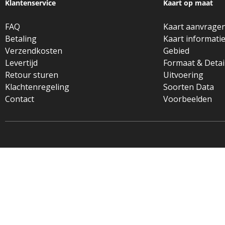
Klantenservice
Kaart op maat
FAQ
Kaart aanvrage
Betaling
Kaart informati
Verzendkosten
Gebied
Levertijd
Formaat & Detai
Retour sturen
Uitvoering
Klachtenregeling
Soorten Data
Contact
Voorbeelden