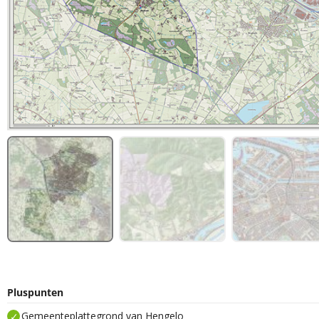
Pluspunten
Gemeenteplattegrond van Hengelo