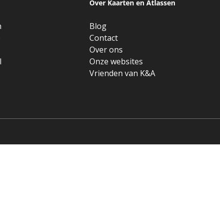
Over Kaarten en Atlassen
n
Blog
e
Contact
Over ons
l
Onze websites
Vrienden van K&A