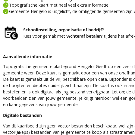
Topografische kaart met heel veel extra informatie.
Gemeente Hengelo is uitgelicht, de omliggende gemeenten zijn w
Schoolinstelling, organisatie of bedrijf?
Kies voor gemak met
‘Achteraf betalen’
tijdens het afre
Aanvullende informatie
Topografische gemeente plattegrond Hengelo. Geeft op een zeer du
gemeente weer. Deze kaart is gemaakt door een van onze onafhanke
De kaart is gemaakt uit de vrij beschikbare open data. Bijzonder is
de hoogten en dieptes duidelijk zichtbaar zijn. De kaart is ook in an
bestellen en is ook digitaal als jpg bestand verkrijgbaar. Let op; de
voorbeelden zien van jouw gemeente, je krijgt hierdoor wel een goe
en kaartgegevens van jouw gemeente.
Digitale bestanden
Van dit kaartbeeld zijn geen vector bestanden beschikbaar, wel zijn e
vector(ai/eps) bestanden van je gemeente te koop als straatnamenk