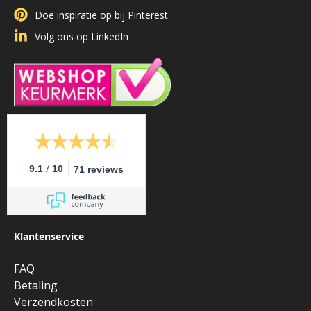
Doe inspiratie op bij Pinterest
Volg ons op LinkedIn
/
9.1
10
71 reviews
Klantenservice
FAQ
Betaling
Verzendkosten