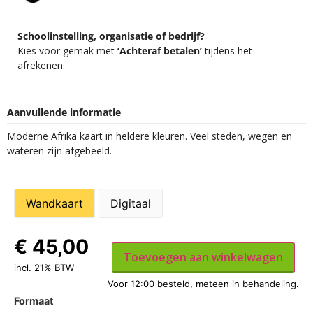
Schoolinstelling, organisatie of bedrijf?
Kies voor gemak met
‘Achteraf betalen’
tijdens het
afrekenen.
Aanvullende informatie
Moderne Afrika kaart in heldere kleuren. Veel steden, wegen en
wateren zijn afgebeeld.
Wandkaart
Digitaal
€
45,00
Toevoegen aan winkelwagen
incl. 21% BTW
Formaat