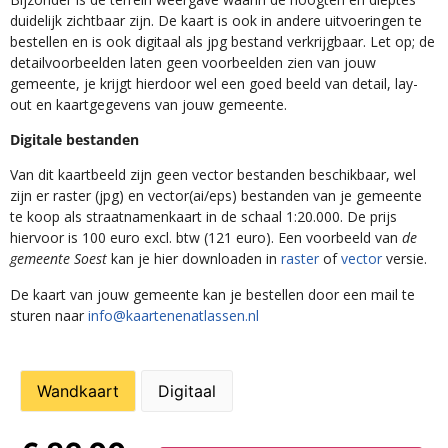
duidelijk zichtbaar zijn. De kaart is ook in andere uitvoeringen te
bestellen en is ook digitaal als jpg bestand verkrijgbaar. Let op; de
detailvoorbeelden laten geen voorbeelden zien van jouw
gemeente, je krijgt hierdoor wel een goed beeld van detail, lay-
out en kaartgegevens van jouw gemeente.
Digitale bestanden
Van dit kaartbeeld zijn geen vector bestanden beschikbaar, wel
zijn er raster (jpg) en vector(ai/eps) bestanden van je gemeente
te koop als straatnamenkaart in de schaal 1:20.000. De prijs
hiervoor is 100 euro excl. btw (121 euro). Een voorbeeld van
de
gemeente Soest
kan je hier downloaden in
raster
of
vector
versie.
De kaart van jouw gemeente kan je bestellen door een mail te
sturen naar
info@kaartenenatlassen.nl
Wandkaart
Digitaal