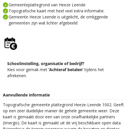
Gemeenteplattegrond van Heeze Leende
Topografische kaart met heel veel extra informatie.
Gemeente Heeze Leende is uitgelicht, de omliggende
gemeenten zijn wat lichter afgebeeld
Schoolinstelling, organisatie of bedrijf?
Kies voor gemak met
‘Achteraf betalen’
tijdens het
afrekenen.
Aanvullende informatie
Topografische gemeente plattegrond Heeze-Leende 1002. Geeft
op een zeer duidelijke manier de gehele gemeente weer. Deze
kaart is gemaakt door een van onze onafhankelijke partners
(Imergis). De kaart is gemaakt uit de vrij beschikbare open data.
Bijzonder is de terrein weergave waarin de hoogten en dieptes