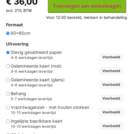
€
36,00
Toevoegen aan winkelwagen
incl. 21% BTW
Formaat
80x80cm
Uitvoering
Stevig gesatineerd papier
Voorbeeld
4-6 werkdagen levertijd.
Gelamineerde kaart (mat)
Voorbeeld
4-6 werkdagen levertijd
Gelamineerde kaart (glans)
Voorbeeld
4-6 werkdagen levertijd
Behang
Voorbeeld
5-7 werkdagen levertijd
Vrachtwagenzeil - met houten stokken
Voorbeeld
10-15 werkdagen levertijd
Ingelijste beprikbare kaart
Voorbeeld
10-15 werkdagen levertijd