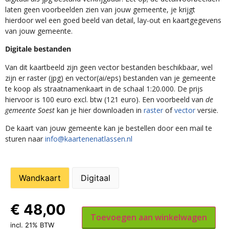
laten geen voorbeelden zien van jouw gemeente, je krijgt
hierdoor wel een goed beeld van detail, lay-out en kaartgegevens
van jouw gemeente.
Digitale bestanden
Van dit kaartbeeld zijn geen vector bestanden beschikbaar, wel
zijn er raster (jpg) en vector(ai/eps) bestanden van je gemeente
te koop als straatnamenkaart in de schaal 1:20.000. De prijs
hiervoor is 100 euro excl. btw (121 euro). Een voorbeeld van
de
gemeente Soest
kan je hier downloaden in
raster
of
vector
versie.
De kaart van jouw gemeente kan je bestellen door een mail te
sturen naar
info@kaartenenatlassen.nl
Wandkaart
Digitaal
€
48,00
Toevoegen aan winkelwagen
incl. 21% BTW