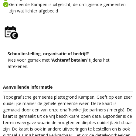
Gemeente Kampen is uitgelicht, de omliggende gemeenten
zijn wat lichter afgebeeld
Schoolinstelling, organisatie of bedrijf?
Kies voor gemak met
‘Achteraf betalen’
tijdens het
afrekenen.
Aanvullende informatie
Topografische gemeente plattegrond Kampen. Geeft op een zeer
duidelijke manier de gehele gemeente weer. Deze kaart is
gemaakt door een van onze onafhankelijke partners (Imergis). De
kaart is gemaakt uit de vrij beschikbare open data. Bijzonder is de
terrein weergave waarin de hoogten en dieptes duidelijk zichtbaar
zijn. De kaart is ook in andere uitvoeringen te bestellen en is ook
digitaal als jpg bestand verkrijgbaar. Let op; de detailvoorbeelden