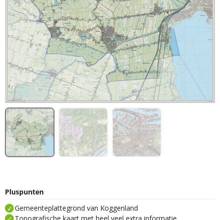
Pluspunten
Gemeenteplattegrond van Koggenland
Topografische kaart met heel veel extra informatie.