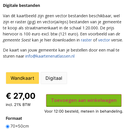
Digitale bestanden
Van dit kaartbeeld zijn geen vector bestanden beschikbaar, wel
zijn er raster (jpg) en vector(ai/eps) bestanden van je gemeente
te koop als straatnamenkaart in de schaal 1:20.000. De prijs
hiervoor is 100 euro excl. btw (121 euro). Een voorbeeld van
de
gemeente Soest
kan je hier downloaden in
raster
of
vector
versie.
De kaart van jouw gemeente kan je bestellen door een mail te
sturen naar
info@kaartenenatlassen.nl
Wandkaart
Digitaal
€
27,00
Toevoegen aan winkelwagen
incl. 21% BTW
Formaat
70x50cm