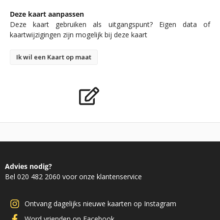
Deze kaart aanpassen
Deze kaart gebruiken als uitgangspunt? Eigen data of
kaartwijzigingen zijn mogelijk bij deze kaart
Ik wil een Kaart op maat
Advies nodig?
Bel 020 482 2060 voor onze klantenservice
Ontvang dagelijks nieuwe kaarten op Instagram
Word vrienden op Facebook