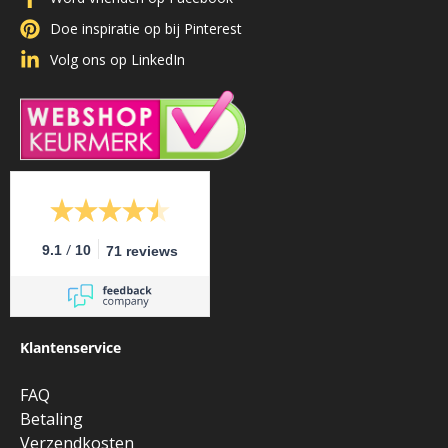
Doe inspiratie op bij Pinterest
Volg ons op LinkedIn
/
9.1
10
71 reviews
Klantenservice
FAQ
Betaling
Verzendkosten