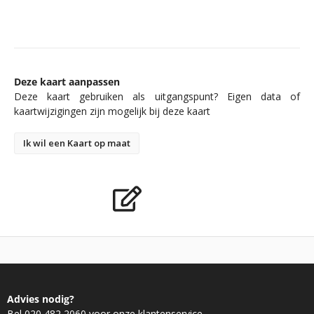
Deze kaart aanpassen
Deze kaart gebruiken als uitgangspunt? Eigen data of
kaartwijzigingen zijn mogelijk bij deze kaart
Ik wil een Kaart op maat
Advies nodig?
Bel 020 482 2060 voor onze klantenservice