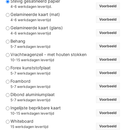
Stevig gesatineerd papier
Voorbeeld
4-6 werkdagen levertijd.
Gelamineerde kaart (mat)
Voorbeeld
4-6 werkdagen levertijd
Gelamineerde kaart (glans)
Voorbeeld
4-6 werkdagen levertijd
Behang
Voorbeeld
5-7 werkdagen levertijd
Vrachtwagenzeil - met houten stokken
Voorbeeld
10-15 werkdagen levertijd
Forex kunststofplaat
Voorbeeld
5-7 werkdagen levertijd
Foambord
Voorbeeld
5-7 werkdagen levertijd
Dibond aluminiumplaat
Voorbeeld
5-7 werkdagen levertijd
Ingelijste beprikbare kaart
Voorbeeld
10-15 werkdagen levertijd
Whiteboard
Voorbeeld
15 werkdagen levertijd