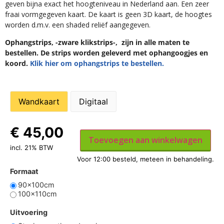
geven bijna exact het hoogteniveau in Nederland aan. Een zeer
fraai vormgegeven kaart. De kaart is geen 3D kaart, de hoogtes
worden d.m.v. een shaded reliëf aangegeven.
Ophangstrips, -zware klikstrips-, zijn in alle maten te
bestellen. De strips worden geleverd met ophangoogjes en
koord.
Klik hier om ophangstrips te bestellen.
Wandkaart
Digitaal
€
45,00
Toevoegen aan winkelwagen
incl. 21% BTW
Formaat
90x100cm
100x110cm
Uitvoering