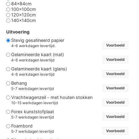
84x84cm
100x100cm
120x120cm
140x140cm
Uitvoering
Stevig gesatineerd papier
Voorbeeld
4-6 werkdagen levertijd.
Gelamineerde kaart (mat)
Voorbeeld
4-6 werkdagen levertijd
Gelamineerde kaart (glans)
Voorbeeld
4-6 werkdagen levertijd
Behang
Voorbeeld
5-7 werkdagen levertijd
Vrachtwagenzeil - met houten stokken
Voorbeeld
10-15 werkdagen levertijd
Forex kunststofplaat
Voorbeeld
5-7 werkdagen levertijd
Foambord
Voorbeeld
5-7 werkdagen levertijd