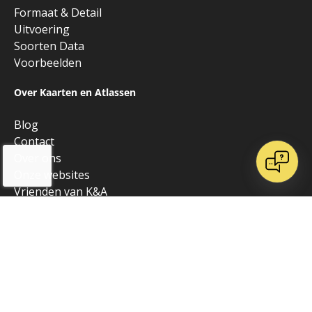
Formaat & Detail
Uitvoering
Soorten Data
Voorbeelden
Over Kaarten en Atlassen
Blog
Contact
Over ons
Onze websites
Vrienden van K&A
Algemeen
Alle producten
Copyright © 2026 • Kaarten en Atlassen