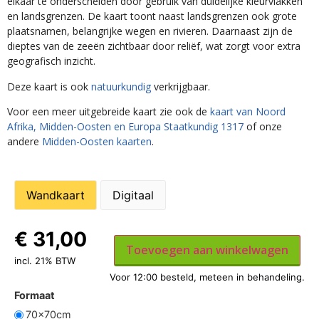
elkaar te onderscheiden door gebruik van duidelijke kleurvlakken
en landsgrenzen. De kaart toont naast landsgrenzen ook grote
plaatsnamen, belangrijke wegen en rivieren. Daarnaast zijn de
dieptes van de zeeën zichtbaar door reliëf, wat zorgt voor extra
geografisch inzicht.
Deze kaart is ook
natuurkundig
verkrijgbaar.
Voor een meer uitgebreide kaart zie ook de
kaart van Noord
Afrika, Midden-Oosten en Europa Staatkundig 1317
of onze
andere
Midden-Oosten kaarten
.
Wandkaart
Digitaal
€
31,00
Toevoegen aan winkelwagen
incl. 21% BTW
Formaat
70x70cm