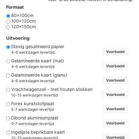
Formaat
80x100cm
100x120cm
120x150cm
Uitvoering
Stevig gesatineerd papier
Voorbeeld
4-6 werkdagen levertijd.
Gelamineerde kaart (mat)
Voorbeeld
4-6 werkdagen levertijd
Gelamineerde kaart (glans)
Voorbeeld
4-6 werkdagen levertijd
Vrachtwagenzeil - met houten stokken
Voorbeeld
10-15 werkdagen levertijd
Forex kunststofplaat
Voorbeeld
5-7 werkdagen levertijd
Dibond aluminiumplaat
Voorbeeld
5-7 werkdagen levertijd
Ingelijste beprikbare kaart
Voorbeeld
10-15 werkdagen levertijd