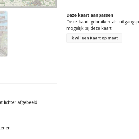
Deze kaart aanpassen
Deze kaart gebruiken als uitgangspu
mogelijk bij deze kaart
Ik wil een Kaart op maat
t lichter afgebeeld
kenen.