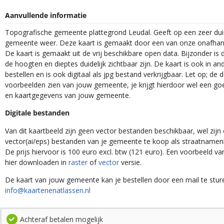
Aanvullende informatie
Topografische gemeente plattegrond Leudal. Geeft op een zeer dui
gemeente weer. Deze kaart is gemaakt door een van onze onafhanke
De kaart is gemaakt uit de vrij beschikbare open data. Bijzonder is
de hoogten en dieptes duidelijk zichtbaar zijn. De kaart is ook in an
bestellen en is ook digitaal als jpg bestand verkrijgbaar. Let op; de
voorbeelden zien van jouw gemeente, je krijgt hierdoor wel een goe
en kaartgegevens van jouw gemeente.
Digitale bestanden
Van dit kaartbeeld zijn geen vector bestanden beschikbaar, wel zijn e
vector(ai/eps) bestanden van je gemeente te koop als straatnamenk
De prijs hiervoor is 100 euro excl. btw (121 euro). Een voorbeeld v
hier downloaden in
raster
of
vector
versie.
De kaart van jouw gemeente kan je bestellen door een mail te stur
info@kaartenenatlassen.nl
Achteraf betalen mogelijk