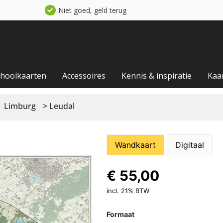
Niet goed, geld terug
choolkaarten
Accessoires
Kennis & inspiratie
Kaa
Limburg
> Leudal
Wandkaart
Digitaal
€
55,00
incl. 21% BTW
Formaat