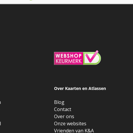
Over Kaarten en Atlassen
n
Blog
e
Contact
Over ons
l
Onze websites
Vrienden van K&A