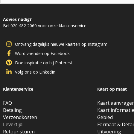
Advies nodig?
Bel 020 482 2060 voor onze klantenservice
Ontvang dagelijks nieuwe kaarten op Instagram
Word vrienden op Facebook
Doe inspiratie op bij Pinterest
Volg ons op LinkedIn
Klantenservice
Kaart op maat
FAQ
Kaart aanvrage
Betaling
Kaart informati
Verzendkosten
Gebied
Levertijd
Formaat & Detai
Retour sturen
Uitvoering