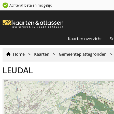
Achteraf betalen mogelijk
Kaarten overzicht
S
Home
>
Kaarten
>
Gemeenteplattegronden
>
LEUDAL