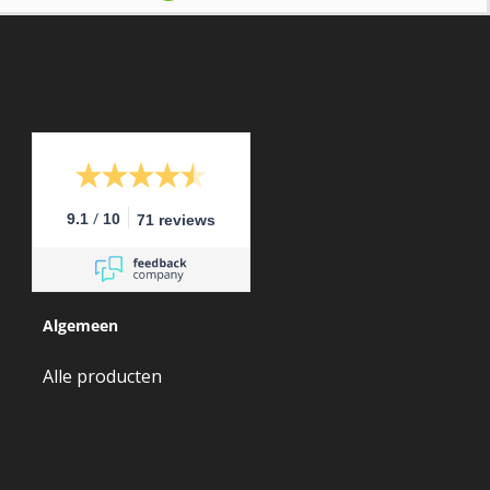
/
9.1
10
71 reviews
Algemeen
Alle producten