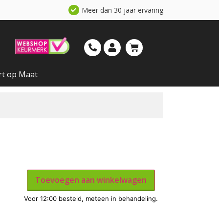
Meer dan 30 jaar ervaring
rt op Maat
Toevoegen aan winkelwagen