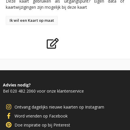
Deze kaart gebruiken als uitgangspunt? Eigen data of
kaartwijzigingen zijn mogelijk bij deze kaart
Ik wil een Kaart op maat
Advies nodig?
Bel 020 482 2060 voor onze klantenservice
Ontvang dagelijks nieuwe kaarten op Instagram
Word vrienden op Facebook
Doe inspiratie op bij Pinterest