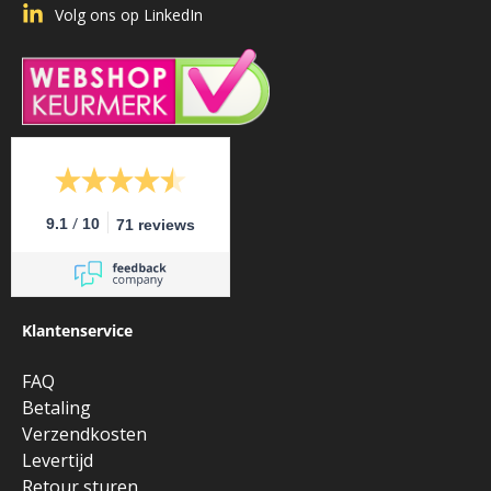
Volg ons op LinkedIn
/
9.1
10
71 reviews
Klantenservice
FAQ
Betaling
Verzendkosten
Levertijd
Retour sturen