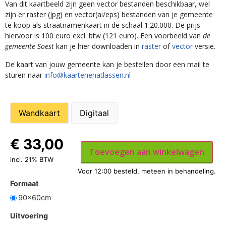
Van dit kaartbeeld zijn geen vector bestanden beschikbaar, wel
zijn er raster (jpg) en vector(ai/eps) bestanden van je gemeente
te koop als straatnamenkaart in de schaal 1:20.000. De prijs
hiervoor is 100 euro excl. btw (121 euro). Een voorbeeld van
de
gemeente Soest
kan je hier downloaden in
raster
of
vector
versie.
De kaart van jouw gemeente kan je bestellen door een mail te
sturen naar
info@kaartenenatlassen.nl
Wandkaart
Digitaal
€
33,00
Toevoegen aan winkelwagen
incl. 21% BTW
Formaat
90x60cm
Uitvoering