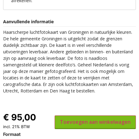
afrekenen.
Aanvullende informatie
Haarscherpe luchtfotokaart van Groningen in natuurlijke kleuren.
De hele gemeente Groningen is uitgelicht zodat de grenzen
duidelijk zichtbaar zijn. De kaart is in veel verschillende
uitvoeringen leverbaar. Andere gebieden in binnen- en buitenland
zijn op aanvraag ook leverbaar. De foto is naadloos
samengesteld uit kleinere deelfoto’s. Geheel Nederland is vorig
jaar op deze manier gefotografeerd. Het is ook mogelijk om
locaties in de kaart te zetten of deze te verrijken met
carografische data. Er zijn ook luchtfotokaarten van Amsterdam,
Utrecht, Rotterdam en Den Haag te bestellen.
€
95,00
Toevoegen aan winkelwagen
incl. 21% BTW
Formaat