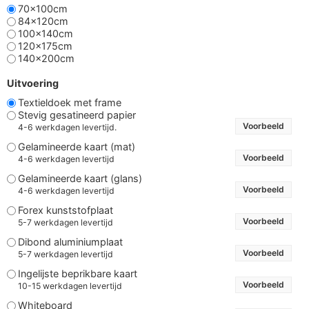
70x100cm
84x120cm
100x140cm
120x175cm
140x200cm
Uitvoering
Textieldoek met frame
Stevig gesatineerd papier
Voorbeeld
4-6 werkdagen levertijd.
Gelamineerde kaart (mat)
Voorbeeld
4-6 werkdagen levertijd
Gelamineerde kaart (glans)
Voorbeeld
4-6 werkdagen levertijd
Forex kunststofplaat
Voorbeeld
5-7 werkdagen levertijd
Dibond aluminiumplaat
Voorbeeld
5-7 werkdagen levertijd
Ingelijste beprikbare kaart
Voorbeeld
10-15 werkdagen levertijd
Whiteboard