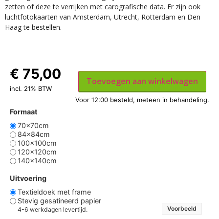
zetten of deze te verrijken met carografische data. Er zijn ook
luchtfotokaarten van Amsterdam, Utrecht, Rotterdam en Den
Haag te bestellen.
€
75,00
Toevoegen aan winkelwagen
incl. 21% BTW
Formaat
70x70cm
84x84cm
100x100cm
120x120cm
140x140cm
Uitvoering
Textieldoek met frame
Stevig gesatineerd papier
Voorbeeld
4-6 werkdagen levertijd.