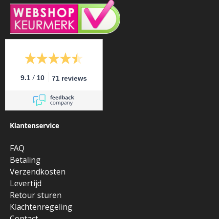
/
9.1
10
71 reviews
Klantenservice
FAQ
Betaling
Verzendkosten
Levertijd
Retour sturen
Klachtenregeling
Contact