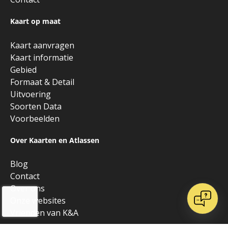
Kaart op maat
Kaart aanvragen
Kaart informatie
Gebied
Formaat & Detail
Uitvoering
Soorten Data
Voorbeelden
Over Kaarten en Atlassen
Blog
Contact
Over ons
Onze websites
Vrienden van K&A