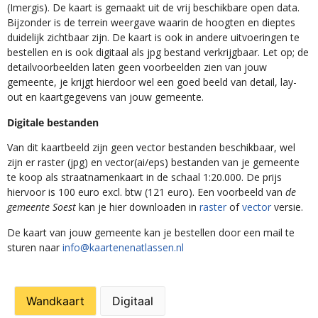
(Imergis). De kaart is gemaakt uit de vrij beschikbare open data.
Bijzonder is de terrein weergave waarin de hoogten en dieptes
duidelijk zichtbaar zijn. De kaart is ook in andere uitvoeringen te
bestellen en is ook digitaal als jpg bestand verkrijgbaar. Let op; de
detailvoorbeelden laten geen voorbeelden zien van jouw
gemeente, je krijgt hierdoor wel een goed beeld van detail, lay-
out en kaartgegevens van jouw gemeente.
Digitale bestanden
Van dit kaartbeeld zijn geen vector bestanden beschikbaar, wel
zijn er raster (jpg) en vector(ai/eps) bestanden van je gemeente
te koop als straatnamenkaart in de schaal 1:20.000. De prijs
hiervoor is 100 euro excl. btw (121 euro). Een voorbeeld van
de
gemeente Soest
kan je hier downloaden in
raster
of
vector
versie.
De kaart van jouw gemeente kan je bestellen door een mail te
sturen naar
info@kaartenenatlassen.nl
Wandkaart
Digitaal