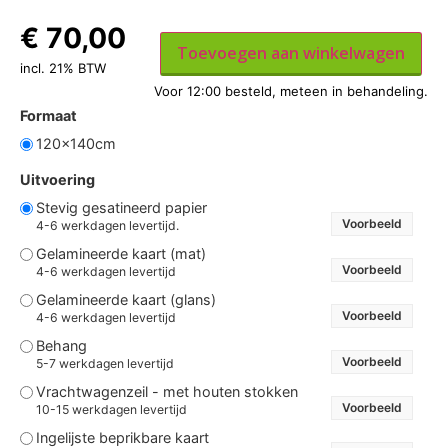
€
70,00
Toevoegen aan winkelwagen
incl. 21% BTW
Formaat
120x140cm
Uitvoering
Stevig gesatineerd papier
Voorbeeld
4-6 werkdagen levertijd.
Gelamineerde kaart (mat)
Voorbeeld
4-6 werkdagen levertijd
Gelamineerde kaart (glans)
Voorbeeld
4-6 werkdagen levertijd
Behang
Voorbeeld
5-7 werkdagen levertijd
Vrachtwagenzeil - met houten stokken
Voorbeeld
10-15 werkdagen levertijd
Ingelijste beprikbare kaart